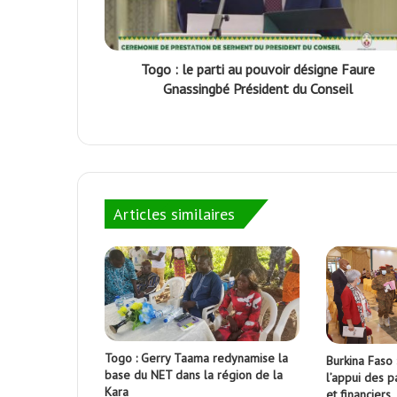
Togo : le parti au pouvoir désigne Faure
Gnassingbé Président du Conseil
Articles similaires
Togo : Gerry Taama redynamise la
Burkina Faso :
base du NET dans la région de la
l’appui des p
Kara
et financiers