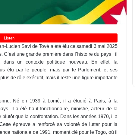
an-Lucien Savi de Tové a été élu ce samedi 3 mai 2025
. C’est une grande première dans l’histoire du pays : il
, dans un contexte politique nouveau. En effet, la
lus élu par le peuple, mais par le Parlement, et ses
plus de rôle exécutif, mais il reste une figure importante
onnu. Né en 1939 à Lomé, il a étudié à Paris, à la
ys. Il a été haut fonctionnaire, ministre, acteur de la
e plutôt que la confrontation. Dans les années 1970, il a
tte épreuve a renforcé sa volonté de lutter pour la
érence nationale de 1991, moment clé pour le Togo, où il