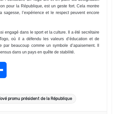
nion pour la République, est un geste fort. Cela montre
a sagesse, l’expérience et le respect peuvent encore
i engagé dans le sport et la culture. Il a été secrétaire
ogo, où il a défendu les valeurs d’éducation et de
 vue par beaucoup comme un symbole d’apaisement. Il
ensus dans un pays en quête de stabilité.
P
a
Tové promu président de la République
r