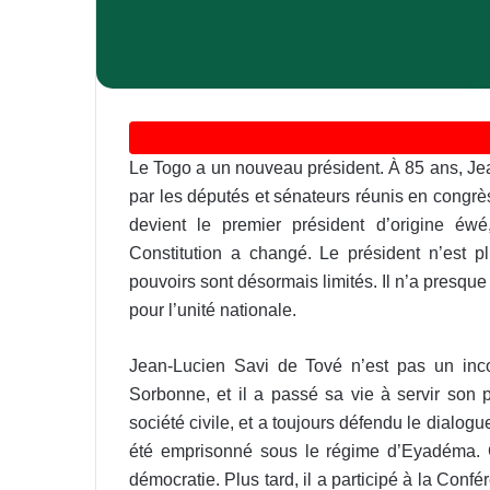
Le Togo a un nouveau président. À 85 ans, Je
par les députés et sénateurs réunis en congrès
devient le premier président d’origine éwé
Constitution a changé. Le président n’est p
pouvoirs sont désormais limités. Il n’a presque 
pour l’unité nationale.
Jean-Lucien Savi de Tové n’est pas un inc
Sorbonne, et il a passé sa vie à servir son pa
société civile, et a toujours défendu le dialogu
été emprisonné sous le régime d’Eyadéma. Ce
démocratie. Plus tard, il a participé à la Conf