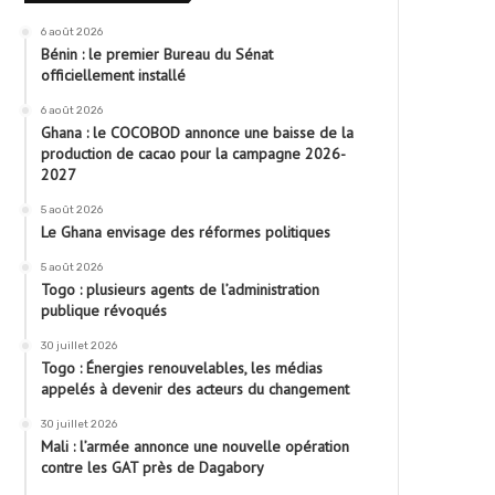
6 août 2026
Bénin : le premier Bureau du Sénat
officiellement installé
6 août 2026
Ghana : le COCOBOD annonce une baisse de la
production de cacao pour la campagne 2026-
2027
5 août 2026
Le Ghana envisage des réformes politiques
5 août 2026
Togo : plusieurs agents de l’administration
publique révoqués
30 juillet 2026
Togo : Énergies renouvelables, les médias
appelés à devenir des acteurs du changement
30 juillet 2026
Mali : l’armée annonce une nouvelle opération
contre les GAT près de Dagabory