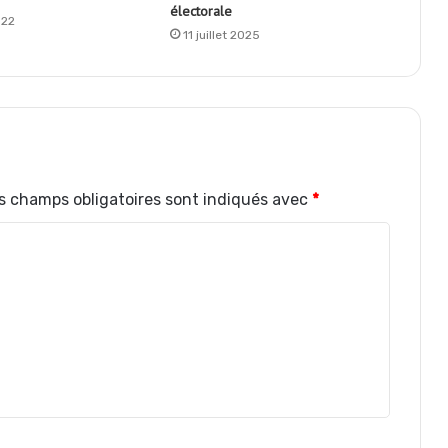
électorale
022
11 juillet 2025
s champs obligatoires sont indiqués avec
*