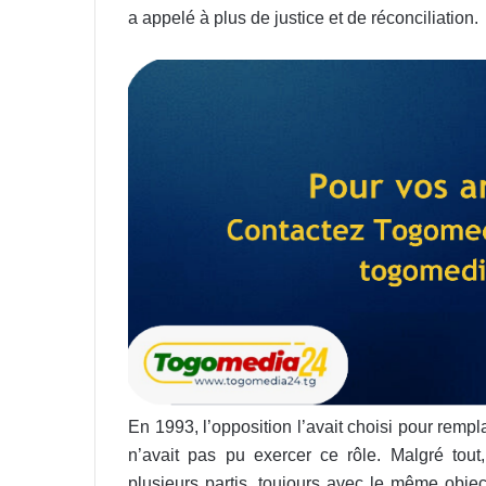
a appelé à plus de justice et de réconciliation.
En 1993, l’opposition l’avait choisi pour remp
n’avait pas pu exercer ce rôle. Malgré tout
plusieurs partis, toujours avec le même objec