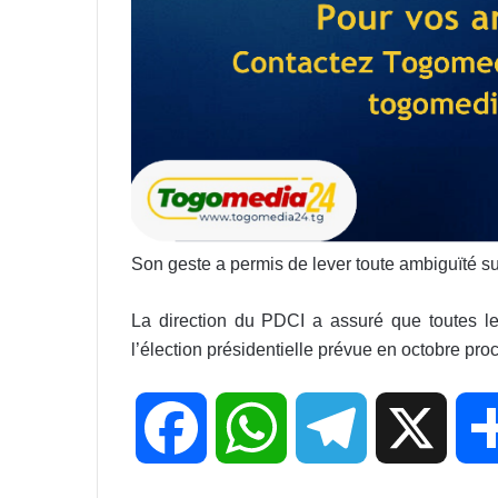
Son geste a permis de lever toute ambiguïté sur s
La direction du PDCI a assuré que toutes les
l’élection présidentielle prévue en octobre pro
F
W
T
X