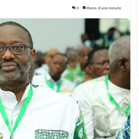
0
Moins d’une minute