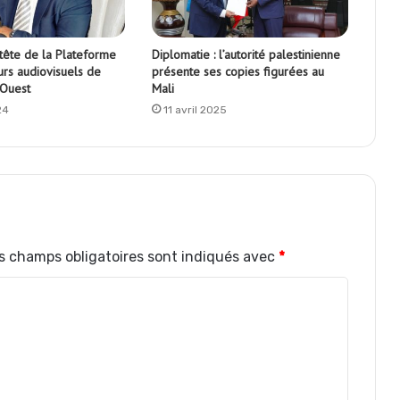
 tête de la Plateforme
Diplomatie : l’autorité palestinienne
urs audiovisuels de
présente ses copies figurées au
’Ouest
Mali
24
11 avril 2025
s champs obligatoires sont indiqués avec
*