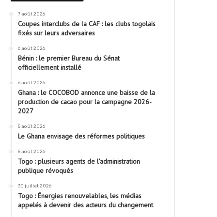
7 août 2026
Coupes interclubs de la CAF : les clubs togolais
fixés sur leurs adversaires
6 août 2026
Bénin : le premier Bureau du Sénat
officiellement installé
6 août 2026
Ghana : le COCOBOD annonce une baisse de la
production de cacao pour la campagne 2026-
2027
5 août 2026
Le Ghana envisage des réformes politiques
5 août 2026
Togo : plusieurs agents de l’administration
publique révoqués
30 juillet 2026
Togo : Énergies renouvelables, les médias
appelés à devenir des acteurs du changement