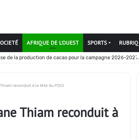
SOCIETÉ
AFRIQUE DE L’OUEST
SPORTS
RUBRIQ
se de la production de cacao pour la campagne 2026-2027
e Thiam reconduit à la tête du PDCI
jane Thiam reconduit à