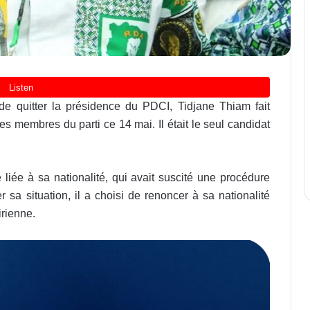
de quitter la présidence du PDCI, Tidjane Thiam fait
es membres du parti ce 14 mai. Il était le seul candidat
liée à sa nationalité, qui avait suscité une procédure
er sa situation, il a choisi de renoncer à sa nationalité
irienne.