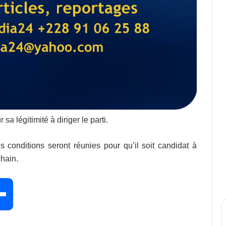
a légitimité à diriger le parti.
 conditions seront réunies pour qu’il soit candidat à
chain.
P