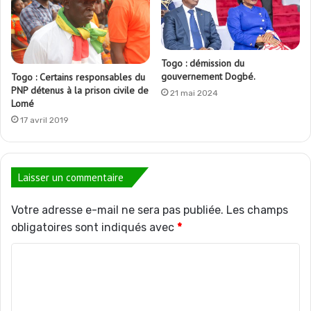
Togo : démission du
gouvernement Dogbé.
Togo : Certains responsables du
PNP détenus à la prison civile de
21 mai 2024
Lomé
17 avril 2019
Laisser un commentaire
Votre adresse e-mail ne sera pas publiée.
Les champs
obligatoires sont indiqués avec
*
C
o
m