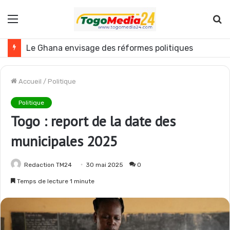
Menu
R
Le Ghana envisage des réformes politiques
Accueil
/
Politique
Politique
Togo : report de la date des
municipales 2025
Redaction TM24
30 mai 2025
0
Temps de lecture 1 minute