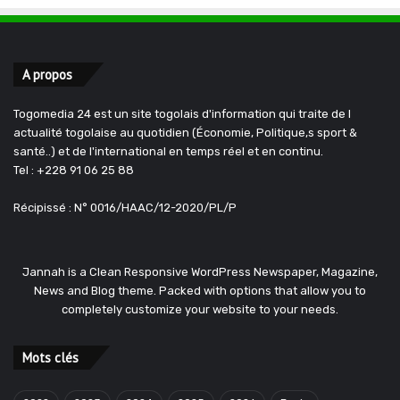
A propos
Togomedia 24 est un site togolais d'information qui traite de l
actualité togolaise au quotidien (Économie, Politique,s sport &
santé..) et de l'international en temps réel et en continu.
Tel : +228 91 06 25 88
Récipissé : N° 0016/HAAC/12-2020/PL/P
Jannah is a Clean Responsive WordPress Newspaper, Magazine,
News and Blog theme. Packed with options that allow you to
completely customize your website to your needs.
Mots clés