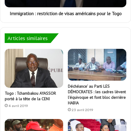
Immigration : restriction de visas américains pour le Togo
Articles similaires
Déchéance’ au Parti LES
DÉMOCRATES : les cadres lèvent
Togo : Tchambakou AYASSOR
l’équivoque et font bloc derrière
porté à la tête de la CENI
HABIA
4 avril 2019
23 avril 2019