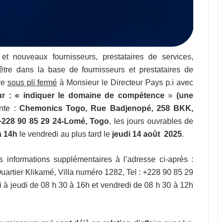
t nouveaux fournisseurs, prestataires de services,
être dans la base de fournisseurs et prestataires de
ure
sous pli fermé
à Monsieur le Directeur Pays p.i avec
r : « indiquer le domaine de compétence
»
(une
ante :
Chemonics Togo,
Rue Badjenopé, 258 BKK,
 +228 90 85 29 24-Lomé
, Togo
, les jours ouvrables de
à 14h
le vendredi
au plus tard le
jeudi 14 août 2025
.
 informations supplémentaires à l’adresse ci-après :
tier Klikamé, Villa numéro 1282, Tel : +228 90 85 29
 à jeudi de 08 h 30 à 16h et vendredi de 08 h 30 à 12h