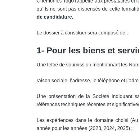
Chemonics Togo rappelle aux prestataires et 
qu’iIs ne sont pas dispensés de cette formalit
de candidature.
Le dossier à constituer sera composé de :
1-
Pour les biens et serv
Une lettre de soumission mentionnant les Nom
raison sociale, l’adresse, le téléphone et l’adr
Une présentation de la Société indiquant sa
références techniques récentes et significatives
Les expériences dans le domaine choisi (Au 
année pour les années (2023, 2024, 2025) ;