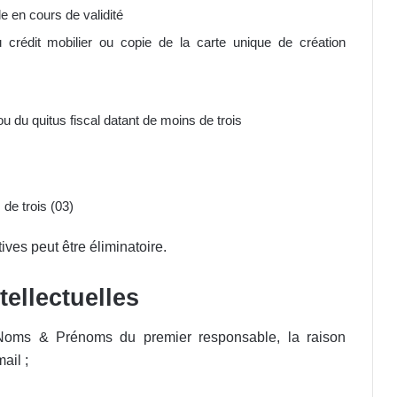
e en cours de validité
crédit mobilier ou copie de la carte unique de création
e ou du quitus fiscal datant de moins de trois
 de trois (03)
ves peut être éliminatoire.
tellectuelles
 Noms & Prénoms du premier responsable, la raison
ail ;