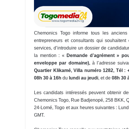
Chemonics Togo informe tous les anciens e
entrepreneurs et consultants qui souhaitent 
services, d’introduire un dossier de candidat
la mention : «
Demande d’agrément » pou
enveloppe par domaine),
à l’adresse suiv
Quartier Klikamé, Villa numéro 1282, Tél :
08h 30 à 16h
du
lundi au jeudi
, et de
08h 30 
Les candidats intéressés peuvent obtenir des
Chemonics Togo, Rue Badjenopé, 258 BKK, Quar
24-Lomé, Togo et aux heures suivantes : Lundi
GMT.