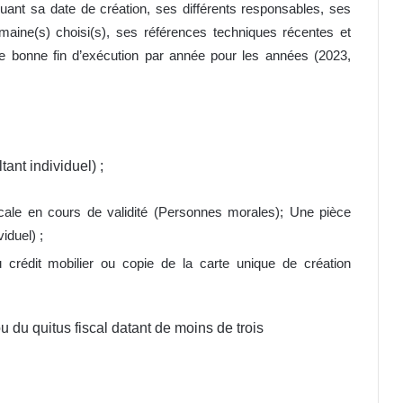
quant sa date de création, ses différents responsables, ses
aine(s) choisi(s), ses références techniques récentes et
de bonne fin d’exécution par année pour les années (2023,
tant individuel) ;
scale en cours de validité (Personnes morales); Une pièce
iduel) ;
crédit mobilier ou copie de la carte unique de création
 ou du quitus fiscal datant de moins de trois