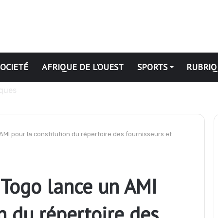
SOCIETÉ
AFRIQUE DE L’OUEST
SPORTS
RUBRIQ
ation publique révoqués
MI pour la constitution du répertoire des fournisseurs et
 Togo lance un AMI
n du répertoire des