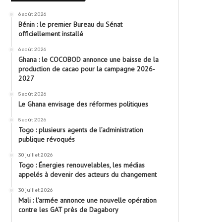
6 août 2026
Bénin : le premier Bureau du Sénat
officiellement installé
6 août 2026
Ghana : le COCOBOD annonce une baisse de la
production de cacao pour la campagne 2026-
2027
5 août 2026
Le Ghana envisage des réformes politiques
5 août 2026
Togo : plusieurs agents de l’administration
publique révoqués
30 juillet 2026
Togo : Énergies renouvelables, les médias
appelés à devenir des acteurs du changement
30 juillet 2026
Mali : l’armée annonce une nouvelle opération
contre les GAT près de Dagabory