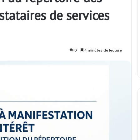
stataires de services
0
4 minutes de lecture