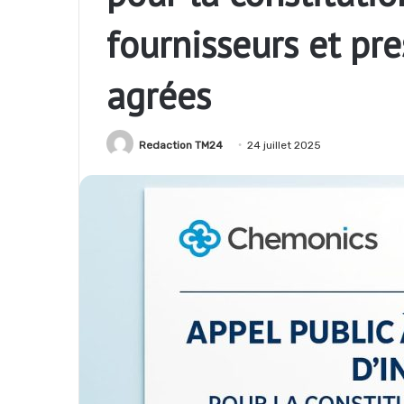
fournisseurs et pre
agrées
Redaction TM24
24 juillet 2025