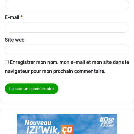
i
r
E-mail
*
e
*
Site web
Enregistrer mon nom, mon e-mail et mon site dans le
navigateur pour mon prochain commentaire.