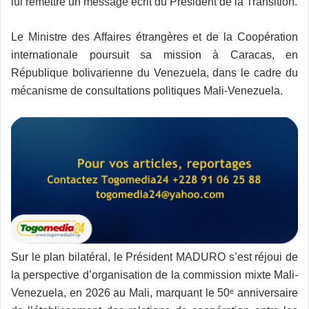
lui remettre un message écrit du Président de la Transition.
Le Ministre des Affaires étrangères et de la Coopération
internationale poursuit sa mission à Caracas, en
République bolivarienne du Venezuela, dans le cadre du
mécanisme de consultations politiques Mali-Venezuela.
Sur le plan bilatéral, le Président MADURO s’est réjoui de
la perspective d’organisation de la commission mixte Mali-
Venezuela, en 2026 au Mali, marquant le 50ᵉ anniversaire