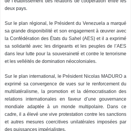
de l’établissement des relations de coopération entre les
deux pays.
Sur le plan régional, le Président du Venezuela a marqué
sa grande disponibilité et son engagement à œuvrer avec
la Confédération des États du Sahel (AES) et il a exprimé
sa solidarité avec les dirigeants et les peuples de l’AES
dans leur lutte pour la souveraineté et contre le terrorisme
et les velléités de domination néocoloniales.
Sur le plan international, le Président Nicolas MADURO a
exprimé sa convergence de vues sur le renforcement du
multilatéralisme, la promotion et la démocratisation des
relations internationales en faveur d’une gouvernance
mondiale adaptée à un monde multipolaire. Dans ce
cadre, il a élevé une vive protestation contre les sanctions
et autres mesures coercitives unilatérales imposées par
des puissances impérialistes.