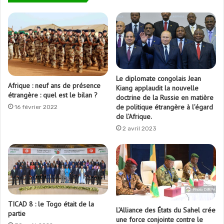
Le diplomate congolais Jean
Afrique : neuf ans de présence
Kiang applaudit la nouvelle
étrangère : quel est le bilan ?
doctrine de la Russie en matière
de politique étrangère à l’égard
16 février 2022
de l’Afrique.
2 avril 2023
TICAD 8 : le Togo était de la
L’Alliance des États du Sahel crée
partie
une force conjointe contre le