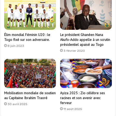
Élim mondial Féminin U20 : le
Le président Ghanéen Nana
Togo fixé sur son adversaire.
Akufo-Addo appelle à un scrutin
présidentiel apaisé au Togo
8 juin 2023
3 février 2020
Mobilisation mondiale de soutien
Ayiza 2025 : Zio célèbre ses
au Capitaine Ibrahim Traoré
racines et son avenir avec
ferveur
30 avril 2025
11 août 2025