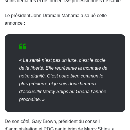
soins dentaires et de former 139 professionnels de santé.
Le président John Dramani Mahama a salué cette
annonce :
« La santé n’est pas un luxe, c’est le socle
de la liberté. Elle représente la monnaie de
notre dignité. C’est notre bien commun le
plus précieux, et je suis donc heureux
d’accueillir Mercy Ships au Ghana l’année
prochaine. »
De son côté, Gary Brown, président du conseil
d’administration et PDG par intérim de Mercy Ships, a