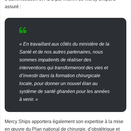
assuré :
« En travaillant aux côtés du ministère de la
Santé et de nos autres partenaires, nous
sommes impatients de réaliser des
interventions qui transformeront des vies et
d’investir dans la formation chirurgicale
locale, pour donner un nouvel élan au
système de santé ghanéen pour les années
à venir. »
Mercy Ships apportera également son expertise à la mise
en œuvre du Plan national de chirurgie, d’obstétrique et