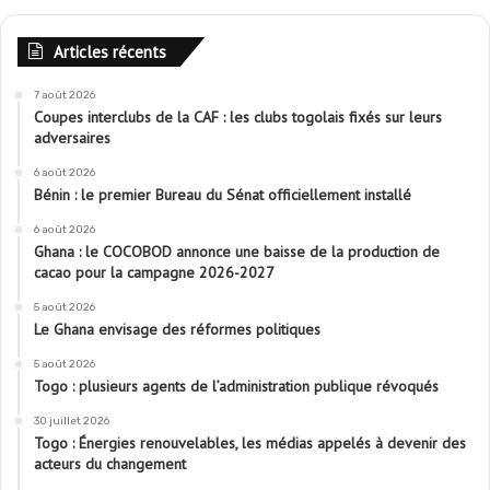
Articles récents
7 août 2026
Coupes interclubs de la CAF : les clubs togolais fixés sur leurs
adversaires
6 août 2026
Bénin : le premier Bureau du Sénat officiellement installé
6 août 2026
Ghana : le COCOBOD annonce une baisse de la production de
cacao pour la campagne 2026-2027
5 août 2026
Le Ghana envisage des réformes politiques
5 août 2026
Togo : plusieurs agents de l’administration publique révoqués
30 juillet 2026
Togo : Énergies renouvelables, les médias appelés à devenir des
acteurs du changement