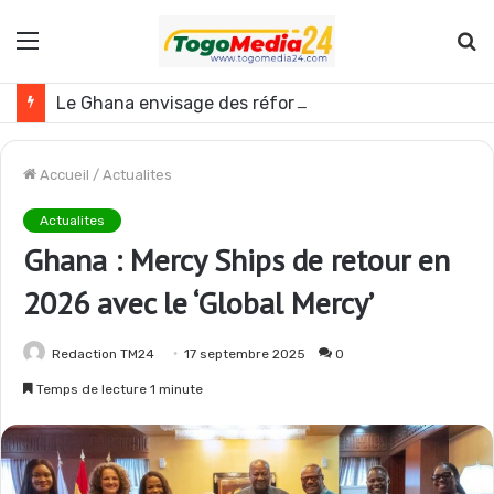
Menu
R
Le Ghana envisage des réformes politiques
Accueil
/
Actualites
Actualites
Ghana : Mercy Ships de retour en
2026 avec le ‘Global Mercy’
Redaction TM24
17 septembre 2025
0
Temps de lecture 1 minute