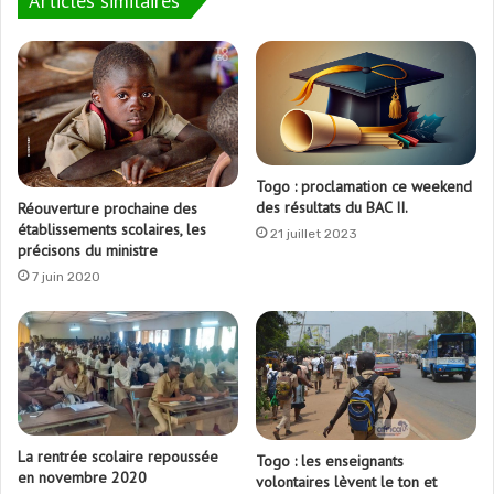
Articles similaires
Togo : proclamation ce weekend
des résultats du BAC II.
Réouverture prochaine des
établissements scolaires, les
21 juillet 2023
précisons du ministre
7 juin 2020
La rentrée scolaire repoussée
Togo : les enseignants
en novembre 2020
volontaires lèvent le ton et