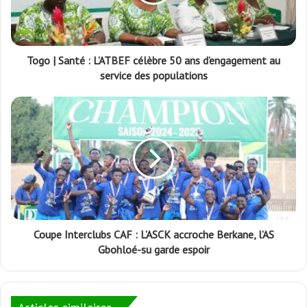
Togo | Santé : L’ATBEF célèbre 50 ans d’engagement au
service des populations
Coupe Interclubs CAF : L’ASCK accroche Berkane, l’AS
Gbohloé-su garde espoir