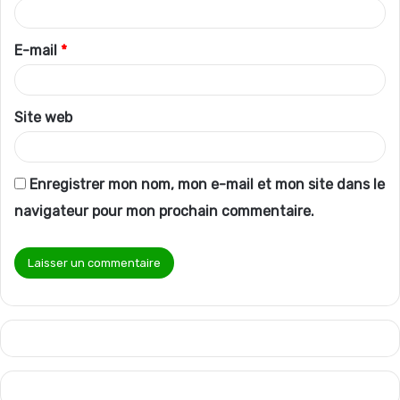
i
r
E-mail
*
e
*
Site web
Enregistrer mon nom, mon e-mail et mon site dans le
navigateur pour mon prochain commentaire.