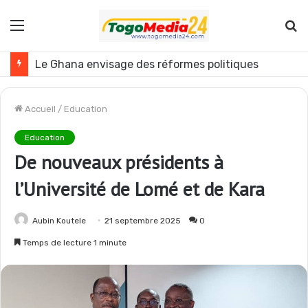
Menu
R
Le Ghana envisage des réformes politiques
Accueil
/
Education
Education
De nouveaux présidents à
l’Université de Lomé et de Kara
Aubin Koutele
21 septembre 2025
0
Temps de lecture 1 minute