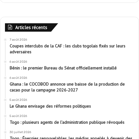
Articles récents
7 août 2026
Coupes interclubs de la CAF : les clubs togolais fixés sur leurs
adversaires
6 août 2026
Bénin : le premier Bureau du Sénat officiellement installé
6 août 2026
Ghana : le COCOBOD annonce une baisse de la production de
cacao pour la campagne 2026-2027
5 août 2026
Le Ghana envisage des réformes politiques
5 août 2026
Togo : plusieurs agents de l’administration publique révoqués
30 juillet 2026
Togo : Énergies renouvelables, les médias appelés à devenir des