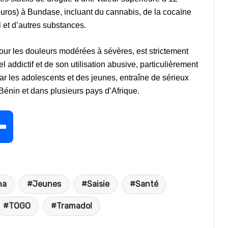
uros) à Bundase, incluant du cannabis, de la cocaïne
l et d’autres substances.
our les douleurs modérées à sévères, est strictement
addictif et de son utilisation abusive, particulièrement
ar les adolescents et des jeunes, entraîne de sérieux
énin et dans plusieurs pays d’Afrique.
P
a
na
Jeunes
Saisie
Santé
r
TOGO
Tramadol
t