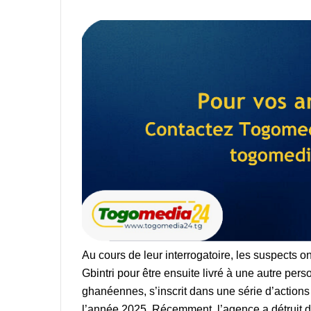
Au cours de leur interrogatoire, les suspects o
Gbintri pour être ensuite livré à une autre per
ghanéennes, s’inscrit dans une série d’actio
l’année 2025. Récemment, l’agence a détruit d