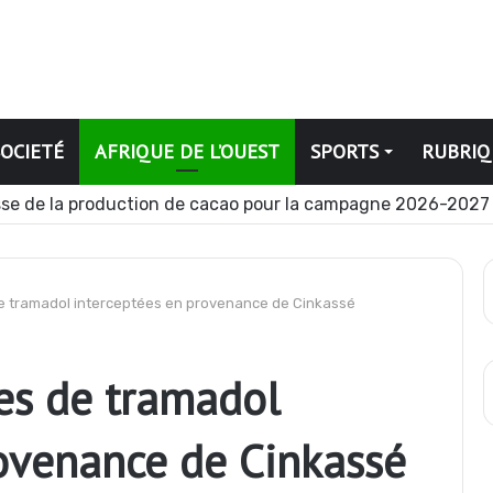
SOCIETÉ
AFRIQUE DE L’OUEST
SPORTS
RUBRIQ
se de la production de cacao pour la campagne 2026-2027
 de tramadol interceptées en provenance de Cinkassé
es de tramadol
rovenance de Cinkassé