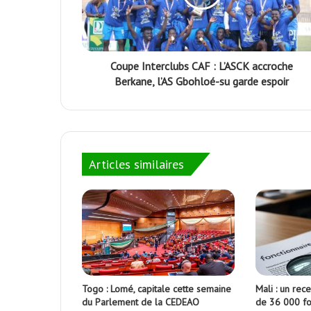
Coupe Interclubs CAF : L’ASCK accroche
Berkane, l’AS Gbohloé-su garde espoir
Articles similaires
Togo : Lomé, capitale cette semaine
Mali : un re
du Parlement de la CEDEAO
de 36 000 fon