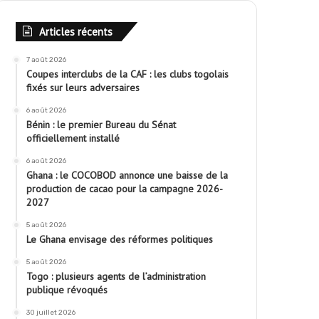
Articles récents
7 août 2026
Coupes interclubs de la CAF : les clubs togolais
fixés sur leurs adversaires
6 août 2026
Bénin : le premier Bureau du Sénat
officiellement installé
6 août 2026
Ghana : le COCOBOD annonce une baisse de la
production de cacao pour la campagne 2026-
2027
5 août 2026
Le Ghana envisage des réformes politiques
5 août 2026
Togo : plusieurs agents de l’administration
publique révoqués
30 juillet 2026