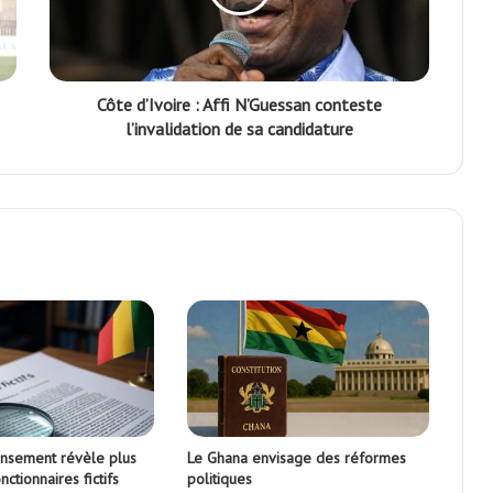
Côte d’Ivoire : Affi N’Guessan conteste
l’invalidation de sa candidature
censement révèle plus
Le Ghana envisage des réformes
ctionnaires fictifs
politiques