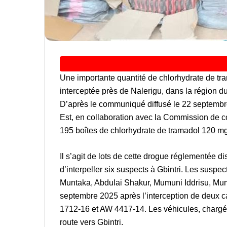
Une importante quantité de chlorhydrate de 
interceptée près de Nalerigu, dans la région d
D’après le communiqué diffusé le 22 septembr
Est, en collaboration avec la Commission de c
195 boîtes de chlorhydrate de tramadol 120 
Il s’agit de lots de cette drogue réglementée 
d’interpeller six suspects à Gbintri. Les susp
Muntaka, Abdulai Shakur, Mumuni Iddrisu, Mumu
septembre 2025 après l’interception de deux 
1712-16 et AW 4417-14. Les véhicules, chargé
route vers Gbintri.