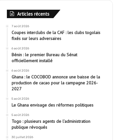
Articles récents
7 août 2026
Coupes interclubs de la CAF : les clubs togolais
fixés sur leurs adversaires
6 août 2026
Bénin : le premier Bureau du Sénat
officiellement installé
6 août 2026
Ghana : le COCOBOD annonce une baisse de la
production de cacao pour la campagne 2026-
2027
5 août 2026
Le Ghana envisage des réformes politiques
5 août 2026
Togo : plusieurs agents de l’administration
publique révoqués
30 juillet 2026