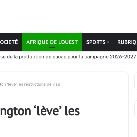
SOCIETÉ
AFRIQUE DE L’OUEST
SPORTS
RUBRIQ
se de la production de cacao pour la campagne 2026-2027
n ‘lève’ les restrictions de visa
gton ‘lève’ les