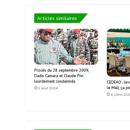
Articles similaires
Procès du 28 septembre 2009,
Dadis Camara et Claude Pivi
lourdement condamnés
CEDEAO : lev
le Mali, ça p
2 août 2024
4 juillet 20