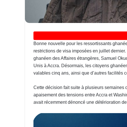
Bonne nouvelle pour les ressortissants ghanée
restrictions de visa imposées en juillet dernier
ghanéen des Affaires étrangères, Samuel Okud
Unis à Accra. Désormais, les citoyens ghanéens
valables cinq ans, ainsi que d’autres facilités 
Cette décision fait suite à plusieurs semaines
apaisement des tensions entre Accra et Washi
avait récemment dénoncé une détérioration des 