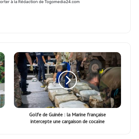
eporter à la Rédaction de Togomedia24.com
e
r
Golfe de Guinée : la Marine française
intercepte une cargaison de cocaïne