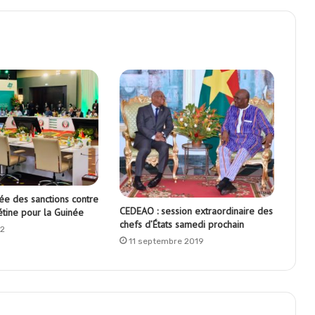
ée des sanctions contre
CEDEAO : session extraordinaire des
iétine pour la Guinée
chefs d’États samedi prochain
22
11 septembre 2019