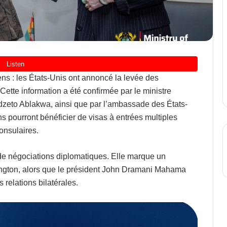
ns : les États-Unis ont annoncé la levée des
. Cette information a été confirmée par le ministre
zeto Ablakwa, ainsi que par l’ambassade des États-
 pourront bénéficier de visas à entrées multiples
consulaires.
 de négociations diplomatiques. Elle marque un
ngton, alors que le président John Dramani Mahama
relations bilatérales.