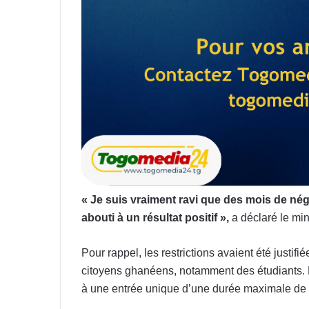
« Je suis vraiment ravi que des mois de né
abouti à un résultat positif »,
a déclaré le mi
Pour rappel, les restrictions avaient été justi
citoyens ghanéens, notamment des étudiants. Le
à une entrée unique d’une durée maximale de t