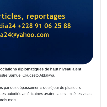
gociations diplomatiques de haut niveau aient
nistre Samuel Okudzeto Ablakwa.
fiées par des dépassements de séjour de plusieurs
s autorités américaines avaient alors limité les visas
rois mois.