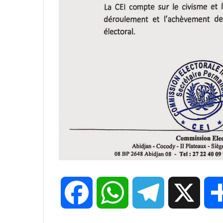
F
W
T
X