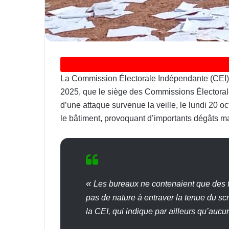
La Commission Électorale Indépendante (CEI) 
2025, que le siège des Commissions Électoral
d’une attaque survenue la veille, le lundi 20 oc
le bâtiment, provoquant d’importants dégâts ma
«
Les bureaux ne contenaient que des f
pas de nature à entraver la tenue du scr
la CEI, qui indique par ailleurs qu’aucu