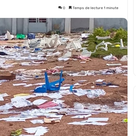
0
Temps de lecture 1 minute