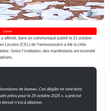
a affirmé, dans un communiqué publié le 21 octobre
es Locales (CEL) de Yamoussoukro a été la cible
tobre. Selon l’institution, des manifestants ont incendié
tériels.
ournitures de bureau. Ces dégâts ne sont donc
utin prévu pour le 25 octobre 2025 », a précisé
n blessé n’est à déplorer.