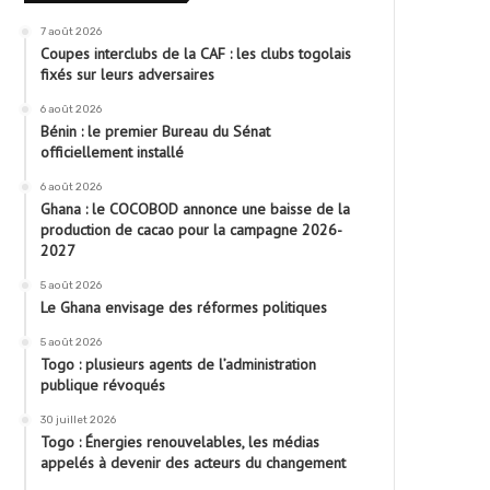
7 août 2026
Coupes interclubs de la CAF : les clubs togolais
fixés sur leurs adversaires
6 août 2026
Bénin : le premier Bureau du Sénat
officiellement installé
6 août 2026
Ghana : le COCOBOD annonce une baisse de la
production de cacao pour la campagne 2026-
2027
5 août 2026
Le Ghana envisage des réformes politiques
5 août 2026
Togo : plusieurs agents de l’administration
publique révoqués
30 juillet 2026
Togo : Énergies renouvelables, les médias
appelés à devenir des acteurs du changement