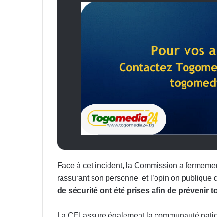
Face à cet incident, la Commission a ferme
rassurant son personnel et l’opinion publique
de sécurité ont été prises afin de prévenir to
La CEI assure également la communauté nationa