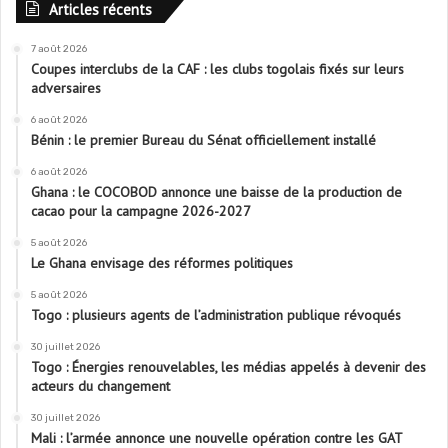
Articles récents
7 août 2026
Coupes interclubs de la CAF : les clubs togolais fixés sur leurs
adversaires
6 août 2026
Bénin : le premier Bureau du Sénat officiellement installé
6 août 2026
Ghana : le COCOBOD annonce une baisse de la production de
cacao pour la campagne 2026-2027
5 août 2026
Le Ghana envisage des réformes politiques
5 août 2026
Togo : plusieurs agents de l’administration publique révoqués
30 juillet 2026
Togo : Énergies renouvelables, les médias appelés à devenir des
acteurs du changement
30 juillet 2026
Mali : l’armée annonce une nouvelle opération contre les GAT