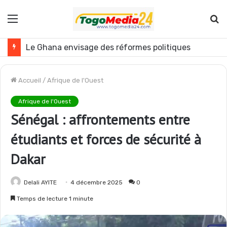
Menu
R
Le Ghana envisage des réformes politiques
Accueil
/
Afrique de l'Ouest
Afrique de l'Ouest
Sénégal : affrontements entre
étudiants et forces de sécurité à
Dakar
Delali AYITE
4 décembre 2025
0
Temps de lecture 1 minute