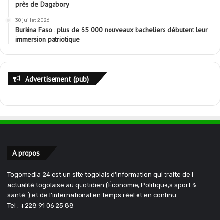
près de Dagabory
30 juillet 2026
Burkina Faso : plus de 65 000 nouveaux bacheliers débutent leur
immersion patriotique
Advertisement (pub)
A propos
Togomedia 24 est un site togolais d'information qui traite de l
actualité togolaise au quotidien (Économie, Politique,s sport &
santé..) et de l'international en temps réel et en continu.
Tel : +228 91 06 25 88