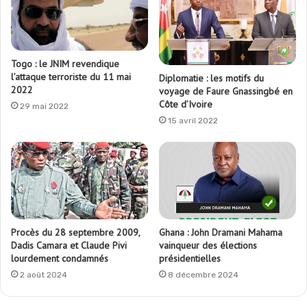
Togo : le JNIM revendique
l’attaque terroriste du 11 mai
Diplomatie : les motifs du
2022
voyage de Faure Gnassingbé en
Côte d’Ivoire
29 mai 2022
15 avril 2022
Procès du 28 septembre 2009,
Ghana : John Dramani Mahama
Dadis Camara et Claude Pivi
vainqueur des élections
lourdement condamnés
présidentielles
2 août 2024
8 décembre 2024