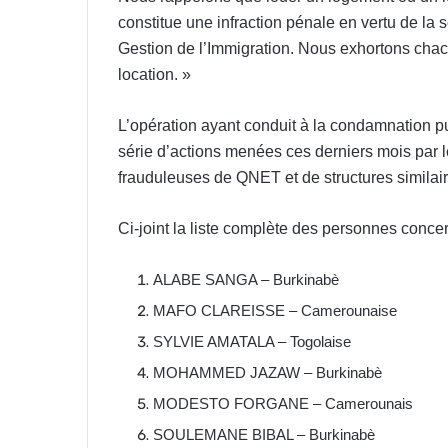
constitue une infraction pénale en vertu de la s
Gestion de l’Immigration. Nous exhortons chacu
location. »
L’opération ayant conduit à la condamnation pu
série d’actions menées ces derniers mois par l
frauduleuses de QNET et de structures similaires
Ci-joint la liste complète des personnes conce
ALABE SANGA – Burkinabè
MAFO CLAREISSE – Camerounaise
SYLVIE AMATALA – Togolaise
MOHAMMED JAZAW – Burkinabè
MODESTO FORGANE – Camerounais
SOULEMANE BIBAL – Burkinabè