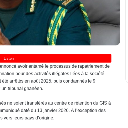
 annoncé avoir entamé le processus de rapatriement de
nation pour des activités illégales liées à la société
 été arrêtés en août 2025, puis condamnés le 9
 un tribunal ghanéen.
sés ne soient transférés au centre de rétention du GIS à
ommuniqué daté du 13 janvier 2026. À l’exception des
s vers leurs pays d’origine.