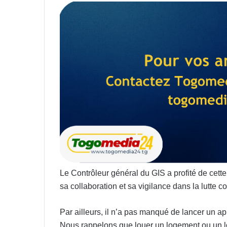
Le Contrôleur général du GIS a profité de cet
sa collaboration et sa vigilance dans la lutte cont
Par ailleurs, il n’a pas manqué de lancer un app
Nous rappelons que louer un logement ou un lo