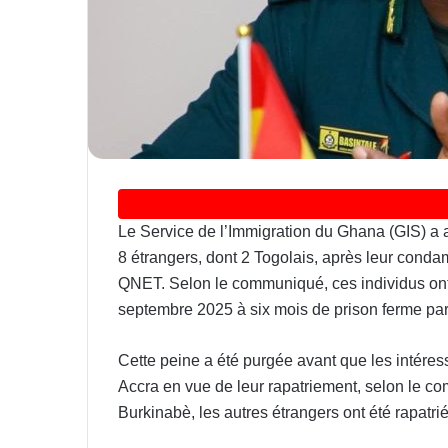
Le Service de l’Immigration du Ghana (GIS) a
8 étrangers, dont 2 Togolais, après leur condam
QNET. Selon le communiqué, ces individus ont
septembre 2025 à six mois de prison ferme par
Cette peine a été purgée avant que les intéres
Accra en vue de leur rapatriement, selon le c
Burkinabè, les autres étrangers ont été rapatrié