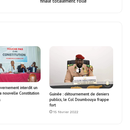
finale totalement folle
vernement interdit un
 la nouvelle Constitution
Guinée : détournement de deniers
publics, le Col Doumbouya frappe
4
fort
15 février 2022