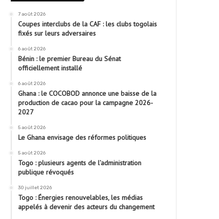
7 août 2026
Coupes interclubs de la CAF : les clubs togolais
fixés sur leurs adversaires
6 août 2026
Bénin : le premier Bureau du Sénat
officiellement installé
6 août 2026
Ghana : le COCOBOD annonce une baisse de la
production de cacao pour la campagne 2026-
2027
5 août 2026
Le Ghana envisage des réformes politiques
5 août 2026
Togo : plusieurs agents de l’administration
publique révoqués
30 juillet 2026
Togo : Énergies renouvelables, les médias
appelés à devenir des acteurs du changement