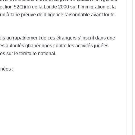
ection 52(1)(b) de la Loi de 2000 sur l’Immigration et la
n à faire preuve de diligence raisonnable avant toute
is au rapatriement de ces étrangers s’inscrit dans une
es autorités ghanéennes contre les activités jugées
 sur le territoire national.
rnées :