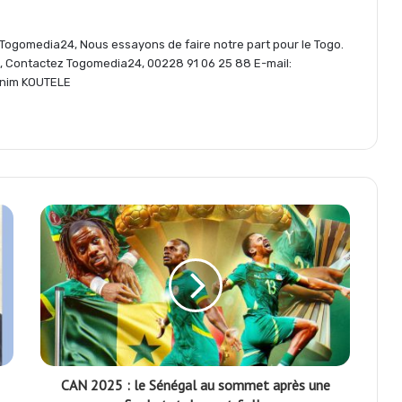
e Togomedia24, Nous essayons de faire notre part pour le Togo.
e
s, Contactez Togomedia24, 00228 91 06 25 88 E-mail:
nim KOUTELE
r
CAN 2025 : le Sénégal au sommet après une