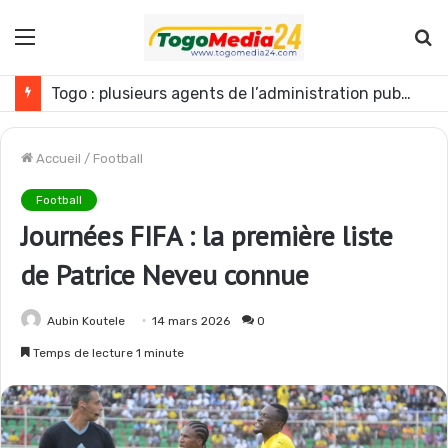
Menu
R
Togo : plusieurs agents de l’administration publique révoqués
Accueil
/
Football
Football
Journées FIFA : la première liste
de Patrice Neveu connue
Aubin Koutele
14 mars 2026
0
Temps de lecture 1 minute