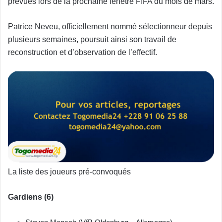
prévues lors de la prochaine fenêtre FIFA du mois de mars.
Patrice Neveu, officiellement nommé sélectionneur depuis
plusieurs semaines, poursuit ainsi son travail de
reconstruction et d’observation de l’effectif.
La liste des joueurs pré-convoqués
Gardiens (6)