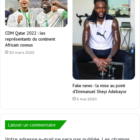
CDM Qatar 2022 : les
représentants du continent
Africain connus
30 mars 2022
Fake news : la mise au point
d’Emmanuel Sheyi Adebayor
5 mai 2020
Laisser un commentaire
Votre adresse e-mail ne sera pas publiée.
Les champs