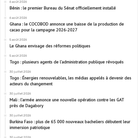
6 août 2026
Bénin : le premier Bureau du Sénat officiellement installé
6 août 2026
Ghana : le COCOBOD annonce une baisse de la production de
cacao pour la campagne 2026-2027
5 août 2026
Le Ghana envisage des réformes politiques
5 août 2026
Togo : plusieurs agents de l’administration publique révoqués
30 juillet 2026
Togo : Énergies renouvelables, les médias appelés à devenir des
acteurs du changement
30 juillet 2026
Mali : l’armée annonce une nouvelle opération contre les GAT
près de Dagabory
30 juillet 2026
Burkina Faso : plus de 65 000 nouveaux bacheliers débutent leur
immersion patriotique
30 juillet 2026