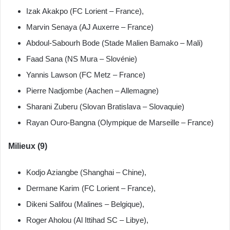
Izak Akakpo (FC Lorient – France),
Marvin Senaya (AJ Auxerre – France)
Abdoul-Sabourh Bode (Stade Malien Bamako – Mali)
Faad Sana (NS Mura – Slovénie)
Yannis Lawson (FC Metz – France)
Pierre Nadjombe (Aachen – Allemagne)
Sharani Zuberu (Slovan Bratislava – Slovaquie)
Rayan Ouro-Bangna (Olympique de Marseille – France)
Milieux (9)
Kodjo Aziangbe (Shanghai – Chine),
Dermane Karim (FC Lorient – France),
Dikeni Salifou (Malines – Belgique),
Roger Aholou (Al Ittihad SC – Libye),