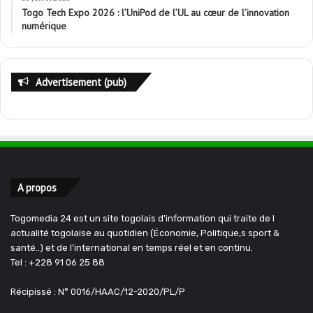
Togo Tech Expo 2026 : l’UniPod de l’UL au cœur de l’innovation
numérique
Advertisement (pub)
A propos
Togomedia 24 est un site togolais d'information qui traite de l
actualité togolaise au quotidien (Économie, Politique,s sport &
santé..) et de l'international en temps réel et en continu.
Tel : +228 91 06 25 88
Récipissé : N° 0016/HAAC/12-2020/PL/P