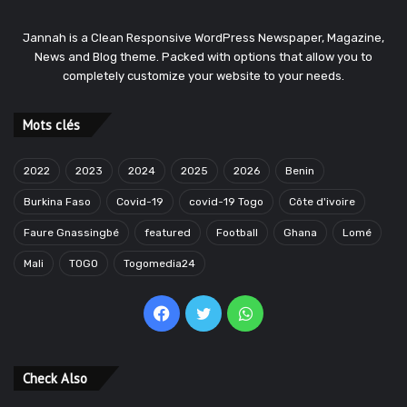
Jannah is a Clean Responsive WordPress Newspaper, Magazine,
News and Blog theme. Packed with options that allow you to
completely customize your website to your needs.
Mots clés
2022
2023
2024
2025
2026
Benin
Burkina Faso
Covid-19
covid-19 Togo
Côte d'ivoire
Faure Gnassingbé
featured
Football
Ghana
Lomé
Mali
TOGO
Togomedia24
Facebook
Twitter
WhatsApp
Check Also