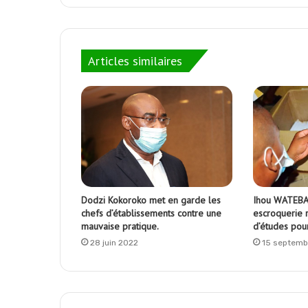
Articles similaires
Dodzi Kokoroko met en garde les
Ihou WATEBA 
chefs d’établissements contre une
escroquerie 
mauvaise pratique.
d’études pour
28 juin 2022
15 septemb