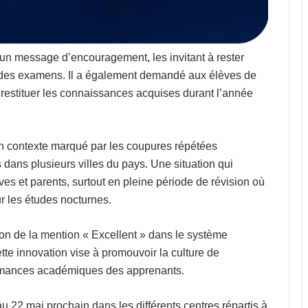
 un message d’encouragement, les invitant à rester
ng des examens. Il a également demandé aux élèves de
x restituer les connaissances acquises durant l’année
n contexte marqué par les coupures répétées
 dans plusieurs villes du pays. Une situation qui
s et parents, surtout en pleine période de révision où
ur les études nocturnes.
tion de la mention « Excellent » dans le système
ette innovation vise à promouvoir la culture de
formances académiques des apprenants.
 22 mai prochain dans les différents centres répartis à