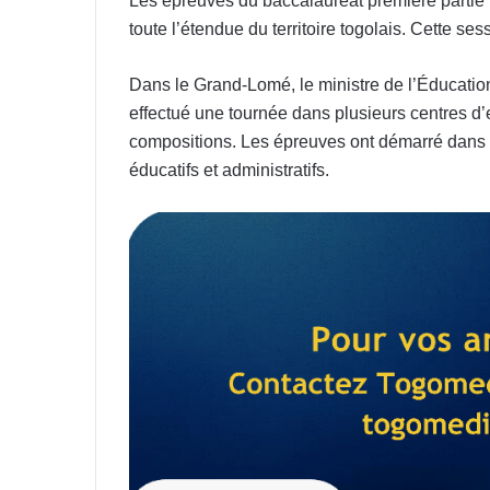
Les épreuves du baccalauréat première partie (
toute l’étendue du territoire togolais. Cette se
Dans le Grand-Lomé, le ministre de l’Éducati
effectué une tournée dans plusieurs centres d
compositions. Les épreuves ont démarré dans 
éducatifs et administratifs.