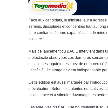
Face aux candidats, le ministre leur a adressé
sereins, disciplinés et concentrés tout au lo
faire confiance à leurs capacités afin de mieu
scolaire.
Mais ce lancement du BAC 1 intervient dans u
d’électricité observées ces dernières semaines
suscite des inquiétudes chez de nombreux élève
l’accès à l’éclairage devient indispensable po
Cette édition est aussi marquée par l’introduc
d’évaluation. Selon les autorités éducatives, c
l’excellence et à stimuler davantage les per
Les épreuves du BAC 1 se poursuivent jusqu’au