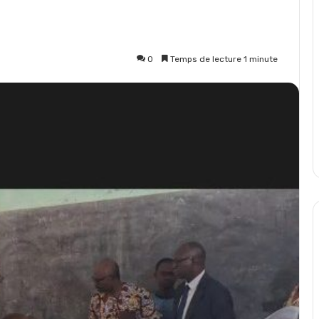
0
Temps de lecture 1 minute