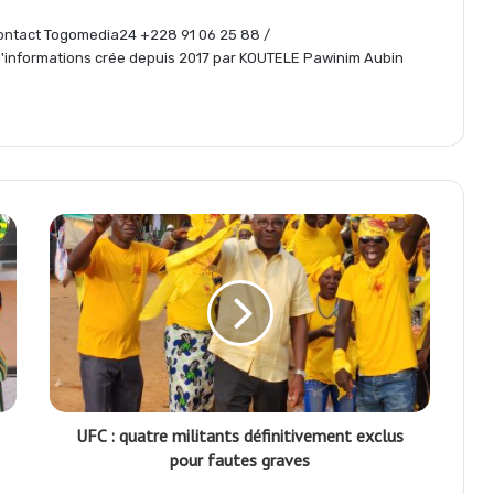
g
 Contact Togomedia24 +228 91 06 25 88 /
informations crée depuis 2017 par KOUTELE Pawinim Aubin
e
r
UFC : quatre militants définitivement exclus
pour fautes graves