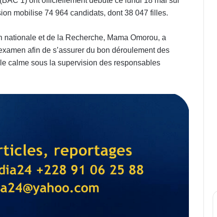
BAC 1) ont officiellement débuté ce lundi 18 mai sur
ssion mobilise 74 964 candidats, dont 38 047 filles.
on nationale et de la Recherche, Mama Omorou, a
’examen afin de s’assurer du bon déroulement des
le calme sous la supervision des responsables