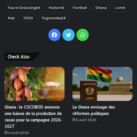
Faure Gnassingbé
featured
Football
Ghana
Lomé
Mali
TOGO
Togomedia24
Facebook
Twitter
WhatsApp
Check Also
Ghana : le COCOBOD annonce
Le Ghana envisage des
une baisse de la production de
réformes politiques
cacao pour la campagne 2026-
5 août 2026
2027
6 août 2026