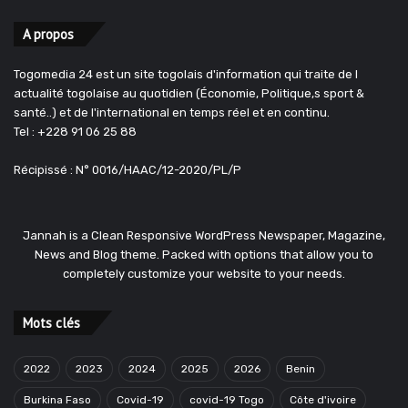
A propos
Togomedia 24 est un site togolais d'information qui traite de l
actualité togolaise au quotidien (Économie, Politique,s sport &
santé..) et de l'international en temps réel et en continu.
Tel : +228 91 06 25 88
Récipissé : N° 0016/HAAC/12-2020/PL/P
Jannah is a Clean Responsive WordPress Newspaper, Magazine,
News and Blog theme. Packed with options that allow you to
completely customize your website to your needs.
Mots clés
2022
2023
2024
2025
2026
Benin
Burkina Faso
Covid-19
covid-19 Togo
Côte d'ivoire