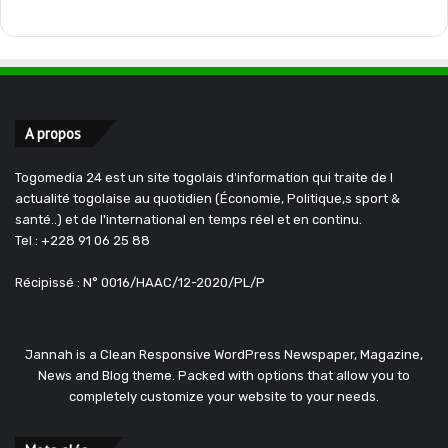
A propos
Togomedia 24 est un site togolais d'information qui traite de l
actualité togolaise au quotidien (Économie, Politique,s sport &
santé..) et de l'international en temps réel et en continu.
Tel : +228 91 06 25 88
Récipissé : N° 0016/HAAC/12-2020/PL/P
Jannah is a Clean Responsive WordPress Newspaper, Magazine,
News and Blog theme. Packed with options that allow you to
completely customize your website to your needs.