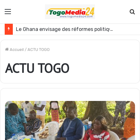
Menu
R
Le Ghana envisage des réformes politiques
Accueil
/
ACTU TOGO
ACTU TOGO