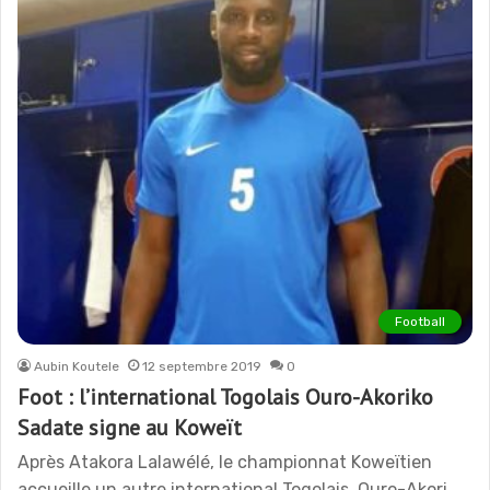
Football
Aubin Koutele
12 septembre 2019
0
Foot : l’international Togolais Ouro-Akoriko
Sadate signe au Koweït
Après Atakora Lalawélé, le championnat Koweïtien
accueille un autre international Togolais. Ouro-Akori