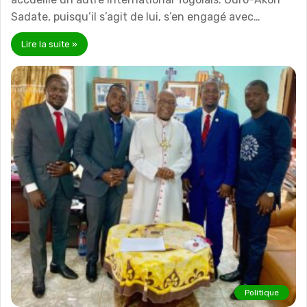
Sadate, puisqu’il s’agit de lui, s’en engagé avec…
Lire la suite »
Politique