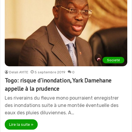
Societé
Delali AYITE
5 septembre 2019
0
Togo: risque d’inondation, Yark Damehane
appelle à la prudence
Les riverains du fleuve mono pourraient enregistrer
des inondations suite à une montée éventuelle des
eaux des pluies diluviennes. A…
Lire la suite »