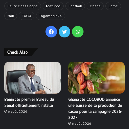
Faure Gnassingbé
featured
Football
Ghana
Lomé
Mali
TOGO
Togomedia24
Facebook
Twitter
WhatsApp
Check Also
Bénin : le premier Bureau du
Ghana : le COCOBOD annonce
Sénat officiellement installé
une baisse de la production de
cacao pour la campagne 2026-
6 août 2026
2027
6 août 2026