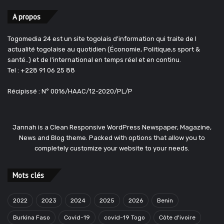
A propos
Togomedia 24 est un site togolais d'information qui traite de l
actualité togolaise au quotidien (Économie, Politique,s sport &
santé..) et de l'international en temps réel et en continu.
Tel : +228 91 06 25 88
Récipissé : N° 0016/HAAC/12-2020/PL/P
Jannah is a Clean Responsive WordPress Newspaper, Magazine,
News and Blog theme. Packed with options that allow you to
completely customize your website to your needs.
Mots clés
2022
2023
2024
2025
2026
Benin
Burkina Faso
Covid-19
covid-19 Togo
Côte d'ivoire