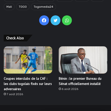
Mali
TOGO
Togomedia24
Facebook
Twitter
WhatsApp
Check Also
Coupes interclubs de la CAF :
Bénin : le premier Bureau du
les clubs togolais fixés sur leurs
Sénat officiellement installé
adversaires
6 août 2026
7 août 2026