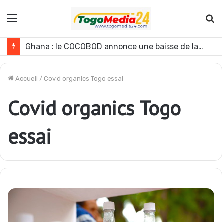
Menu
R
Ghana : le COCOBOD annonce une baisse de la production de cacao pour la campagne 2026-2027
Accueil
/
Covid organics Togo essai
Covid organics Togo
essai