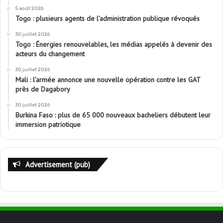
5 août 2026
Togo : plusieurs agents de l’administration publique révoqués
30 juillet 2026
Togo : Énergies renouvelables, les médias appelés à devenir des
acteurs du changement
30 juillet 2026
Mali : l’armée annonce une nouvelle opération contre les GAT
près de Dagabory
30 juillet 2026
Burkina Faso : plus de 65 000 nouveaux bacheliers débutent leur
immersion patriotique
Advertisement (pub)