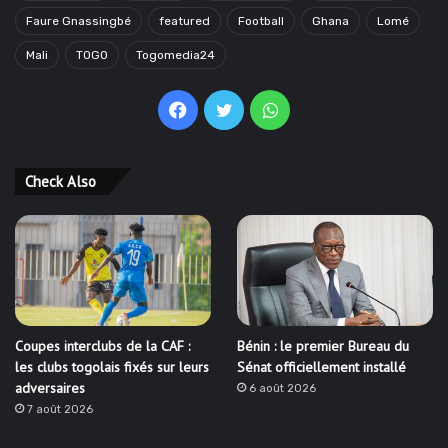
Faure Gnassingbé
featured
Football
Ghana
Lomé
Mali
TOGO
Togomedia24
Facebook
Twitter
WhatsApp
Check Also
Coupes interclubs de la CAF :
Bénin : le premier Bureau du
les clubs togolais fixés sur leurs
Sénat officiellement installé
adversaires
6 août 2026
7 août 2026