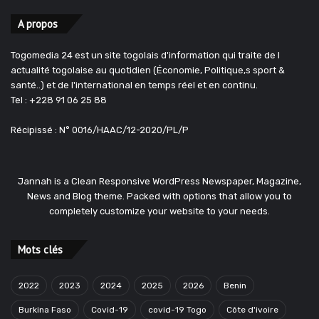
A propos
Togomedia 24 est un site togolais d'information qui traite de l
actualité togolaise au quotidien (Économie, Politique,s sport &
santé..) et de l'international en temps réel et en continu.
Tel : +228 91 06 25 88
Récipissé : N° 0016/HAAC/12-2020/PL/P
Jannah is a Clean Responsive WordPress Newspaper, Magazine,
News and Blog theme. Packed with options that allow you to
completely customize your website to your needs.
Mots clés
2022
2023
2024
2025
2026
Benin
Burkina Faso
Covid-19
covid-19 Togo
Côte d'ivoire