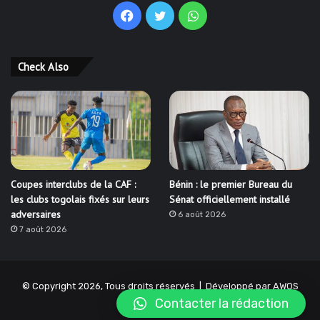
Facebook
Twitter
WhatsApp
Check Also
Coupes interclubs de la CAF :
Bénin : le premier Bureau du
les clubs togolais fixés sur leurs
Sénat officiellement installé
adversaires
6 août 2026
7 août 2026
© Copyright 2026, Tous droits réservés | Développé par
AWOS
Contacter la rédaction
SOLUTIONS