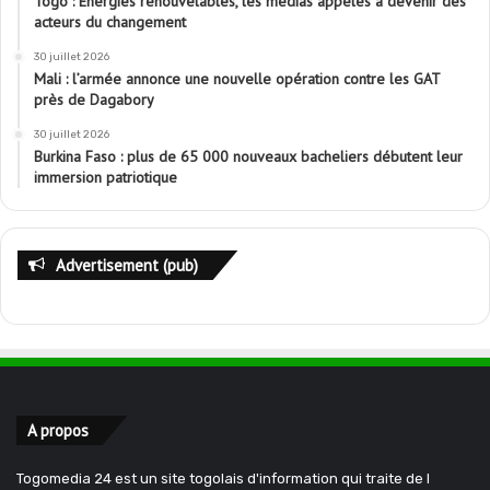
Togo : Énergies renouvelables, les médias appelés à devenir des
acteurs du changement
30 juillet 2026
Mali : l’armée annonce une nouvelle opération contre les GAT
près de Dagabory
30 juillet 2026
Burkina Faso : plus de 65 000 nouveaux bacheliers débutent leur
immersion patriotique
Advertisement (pub)
A propos
Togomedia 24 est un site togolais d'information qui traite de l