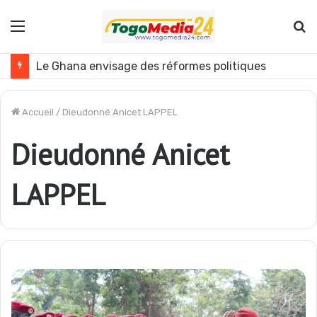
Menu
R
Le Ghana envisage des réformes politiques
Accueil
/
Dieudonné Anicet LAPPEL
Dieudonné Anicet
LAPPEL