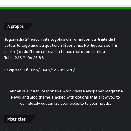
A propos
Togomedia 24 est un site togolais d'information qui traite de l
actualité togolaise au quotidien (Économie, Politique,s sport &
santé..) et de l'international en temps réel et en continu.
Tel : +228 91 06 25 88
Récipissé : N° 0016/HAAC/12-2020/PL/P
Jannah is a Clean Responsive WordPress Newspaper, Magazine,
News and Blog theme. Packed with options that allow you to
completely customize your website to your needs.
Mots clés