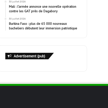
30 juillet 2026
Mali : l’armée annonce une nouvelle opération
contre les GAT près de Dagabory
30 juillet 2026
Burkina Faso : plus de 65 000 nouveaux
bacheliers débutent leur immersion patriotique
Advertisement (pub)