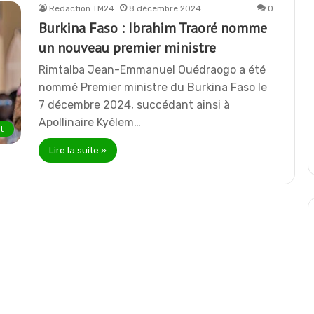
Redaction TM24
8 décembre 2024
0
Burkina Faso : Ibrahim Traoré nomme
un nouveau premier ministre
Rimtalba Jean-Emmanuel Ouédraogo a été
nommé Premier ministre du Burkina Faso le
7 décembre 2024, succédant ainsi à
Apollinaire Kyélem…
t
Lire la suite »