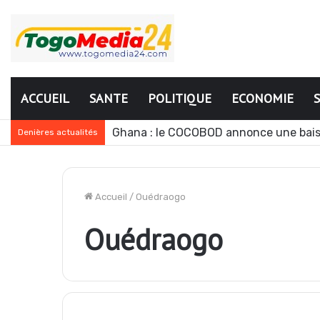
ACCUEIL
SANTE
POLITIQUE
ECONOMIE
Ghana : le COCOBOD annonce une bais
Denières actualités
Accueil
/
Ouédraogo
Ouédraogo