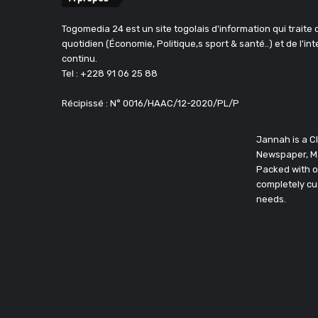
Togomedia 24 est un site togolais d'information qui traite d
quotidien (Économie, Politique,s sport & santé..) et de l'in
continu.
Tel : +228 91 06 25 88
Récipissé : N° 0016/HAAC/12-2020/PL/P
Jannah is a 
Newspaper, M
Packed with o
completely cu
needs.