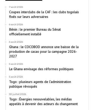
7 août 2026
Coupes interclubs de la CAF : les clubs togolais
fixés sur leurs adversaires
6 août 2026
Bénin : le premier Bureau du Sénat
officiellement installé
6 août 2026
Ghana : le COCOBOD annonce une baisse de la
production de cacao pour la campagne 2026-
2027
5 août 2026
Le Ghana envisage des réformes politiques
5 août 2026
Togo : plusieurs agents de l’administration
publique révoqués
30 juillet 2026
Togo : Énergies renouvelables, les médias
appelés à devenir des acteurs du changement