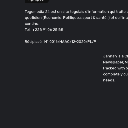
Togomedia 24 est un site togolais d'information qui traite d
quotidien (Économie, Politique,s sport & santé..) et de l'in
continu.
Tel : +228 91 06 25 88
Récipissé : N° 0016/HAAC/12-2020/PL/P
Jannah is a 
Newspaper, M
Packed with o
completely cu
needs.