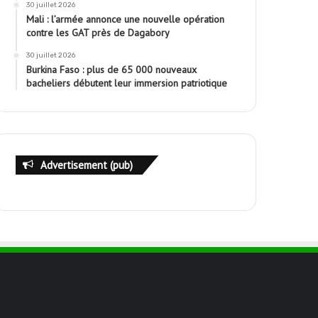
30 juillet 2026
Mali : l’armée annonce une nouvelle opération
contre les GAT près de Dagabory
30 juillet 2026
Burkina Faso : plus de 65 000 nouveaux
bacheliers débutent leur immersion patriotique
Advertisement (pub)