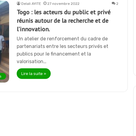
Delali AYITE
27 novembre 2022
2
Togo : les acteurs du public et privé
réunis autour de la recherche et de
l’innovation.
Un atelier de renforcement du cadre de
partenariats entre les secteurs privés et
publics pour le financement et la
valorisation…
Lire la suite »
s