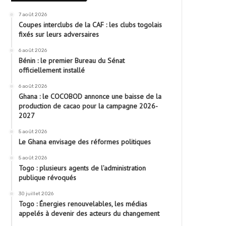
7 août 2026
Coupes interclubs de la CAF : les clubs togolais
fixés sur leurs adversaires
6 août 2026
Bénin : le premier Bureau du Sénat
officiellement installé
6 août 2026
Ghana : le COCOBOD annonce une baisse de la
production de cacao pour la campagne 2026-
2027
5 août 2026
Le Ghana envisage des réformes politiques
5 août 2026
Togo : plusieurs agents de l’administration
publique révoqués
30 juillet 2026
Togo : Énergies renouvelables, les médias
appelés à devenir des acteurs du changement