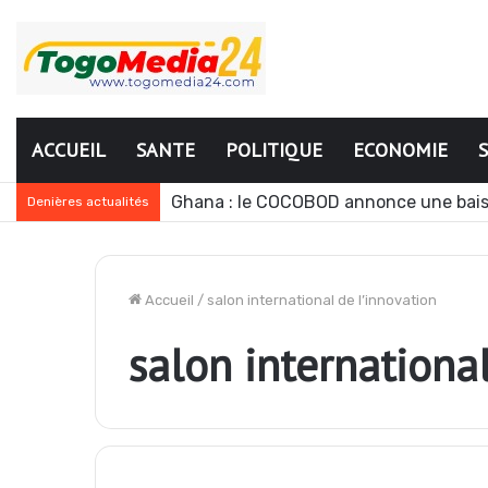
ACCUEIL
SANTE
POLITIQUE
ECONOMIE
Ghana : le COCOBOD annonce une bais
Denières actualités
Accueil
/
salon international de l’innovation
salon internationa