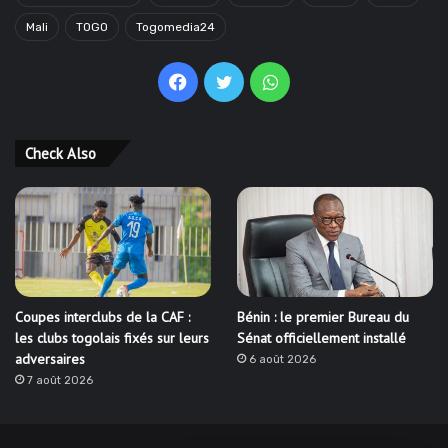
Mali
TOGO
Togomedia24
Facebook
Twitter
WhatsApp
Check Also
Coupes interclubs de la CAF :
Bénin : le premier Bureau du
les clubs togolais fixés sur leurs
Sénat officiellement installé
adversaires
6 août 2026
7 août 2026