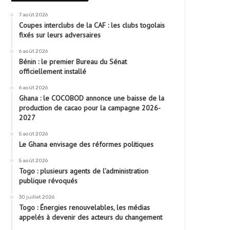
7 août 2026
Coupes interclubs de la CAF : les clubs togolais
fixés sur leurs adversaires
6 août 2026
Bénin : le premier Bureau du Sénat
officiellement installé
6 août 2026
Ghana : le COCOBOD annonce une baisse de la
production de cacao pour la campagne 2026-
2027
5 août 2026
Le Ghana envisage des réformes politiques
5 août 2026
Togo : plusieurs agents de l’administration
publique révoqués
30 juillet 2026
Togo : Énergies renouvelables, les médias
appelés à devenir des acteurs du changement