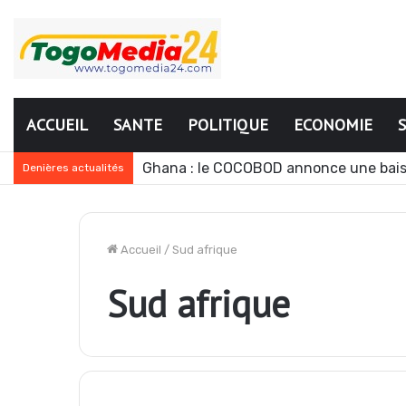
ACCUEIL
SANTE
POLITIQUE
ECONOMIE
Ghana : le COCOBOD annonce une bais
Denières actualités
Accueil
/
Sud afrique
Sud afrique