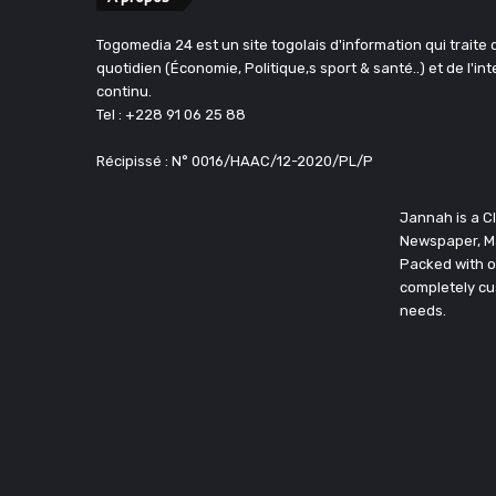
Togomedia 24 est un site togolais d'information qui traite d
quotidien (Économie, Politique,s sport & santé..) et de l'in
continu.
Tel : +228 91 06 25 88
Récipissé : N° 0016/HAAC/12-2020/PL/P
Jannah is a 
Newspaper, M
Packed with o
completely cu
needs.