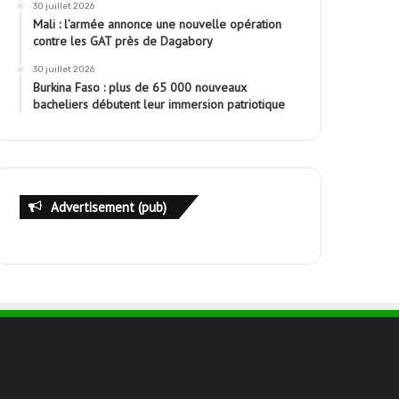
30 juillet 2026
Mali : l’armée annonce une nouvelle opération
contre les GAT près de Dagabory
30 juillet 2026
Burkina Faso : plus de 65 000 nouveaux
bacheliers débutent leur immersion patriotique
Advertisement (pub)