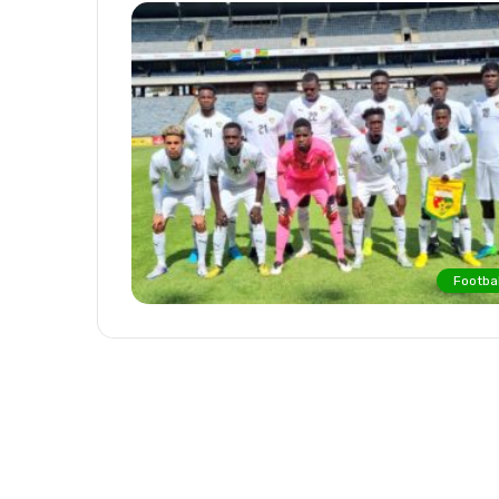
Footbal