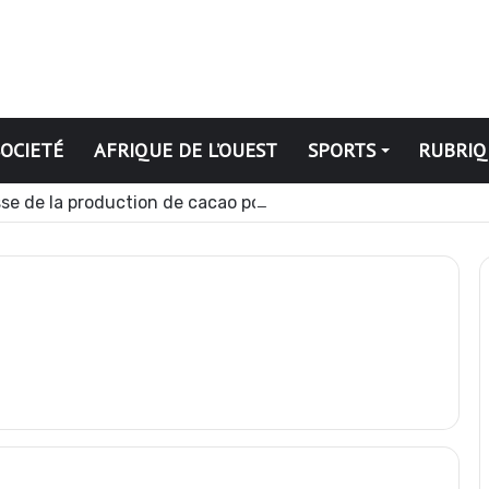
SOCIETÉ
AFRIQUE DE L’OUEST
SPORTS
RUBRIQ
se de la production de cacao pour la campagne 2026-2027