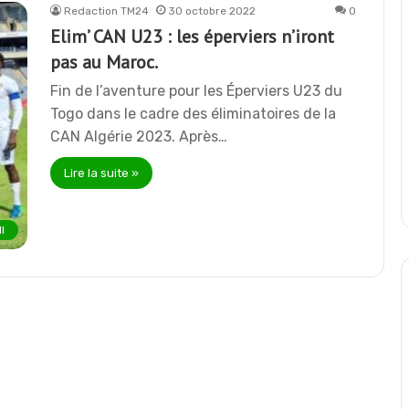
Redaction TM24
30 octobre 2022
0
Elim’ CAN U23 : les éperviers n’iront
pas au Maroc.
Fin de l’aventure pour les Éperviers U23 du
Togo dans le cadre des éliminatoires de la
CAN Algérie 2023. Après…
Lire la suite »
l