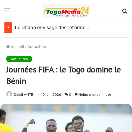
Menu
R
Le Ghana envisage des réformes politiques
Accueil
/
Actualites
Actualites
Journées FIFA : le Togo domine le
Bénin
Delali AYITE
10 juin 2026
0
Moins d’une minute