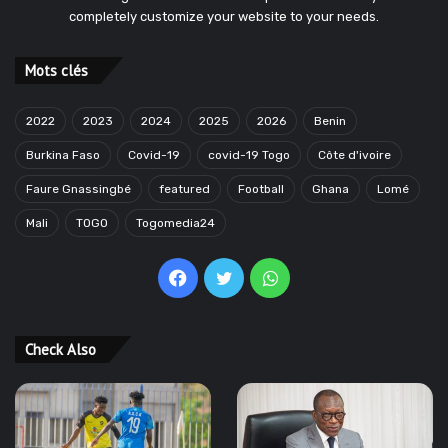
completely customize your website to your needs.
Mots clés
2022
2023
2024
2025
2026
Benin
Burkina Faso
Covid-19
covid-19 Togo
Côte d'ivoire
Faure Gnassingbé
featured
Football
Ghana
Lomé
Mali
TOGO
Togomedia24
Facebook
Twitter
WhatsApp
Check Also