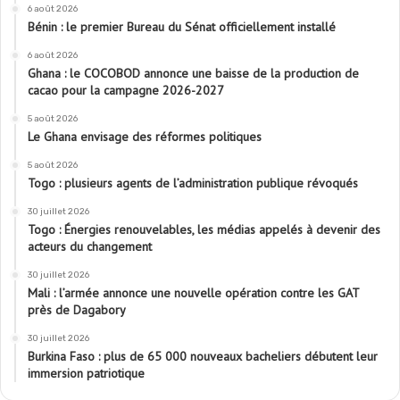
6 août 2026
Bénin : le premier Bureau du Sénat officiellement installé
6 août 2026
Ghana : le COCOBOD annonce une baisse de la production de
cacao pour la campagne 2026-2027
5 août 2026
Le Ghana envisage des réformes politiques
5 août 2026
Togo : plusieurs agents de l’administration publique révoqués
30 juillet 2026
Togo : Énergies renouvelables, les médias appelés à devenir des
acteurs du changement
30 juillet 2026
Mali : l’armée annonce une nouvelle opération contre les GAT
près de Dagabory
30 juillet 2026
Burkina Faso : plus de 65 000 nouveaux bacheliers débutent leur
immersion patriotique