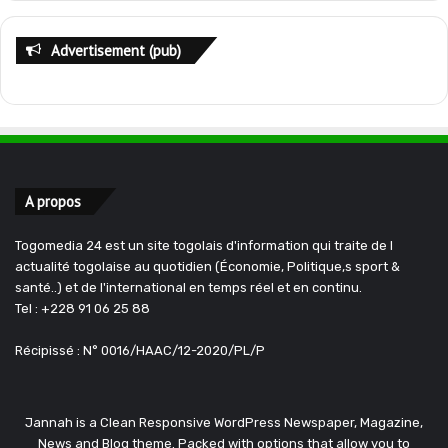
Advertisement (pub)
A propos
Togomedia 24 est un site togolais d'information qui traite de l
actualité togolaise au quotidien (Économie, Politique,s sport &
santé..) et de l'international en temps réel et en continu.
Tel : +228 91 06 25 88
Récipissé : N° 0016/HAAC/12-2020/PL/P
Jannah is a Clean Responsive WordPress Newspaper, Magazine,
News and Blog theme. Packed with options that allow you to