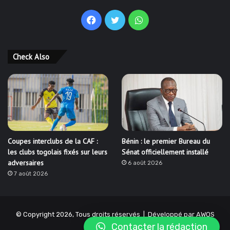
Facebook
Twitter
WhatsApp
Check Also
Coupes interclubs de la CAF :
Bénin : le premier Bureau du
les clubs togolais fixés sur leurs
Sénat officiellement installé
adversaires
6 août 2026
7 août 2026
© Copyright 2026, Tous droits réservés | Développé par
AWOS
Contacter la rédaction