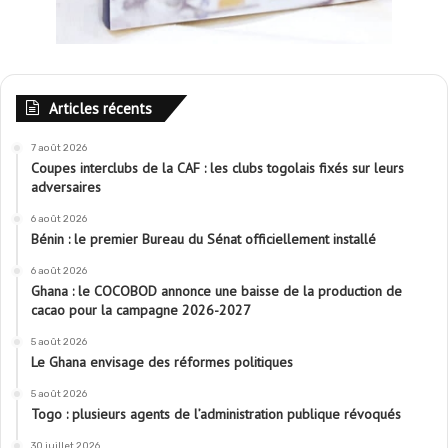
Articles récents
7 août 2026
Coupes interclubs de la CAF : les clubs togolais fixés sur leurs
adversaires
6 août 2026
Bénin : le premier Bureau du Sénat officiellement installé
6 août 2026
Ghana : le COCOBOD annonce une baisse de la production de
cacao pour la campagne 2026-2027
5 août 2026
Le Ghana envisage des réformes politiques
5 août 2026
Togo : plusieurs agents de l’administration publique révoqués
30 juillet 2026