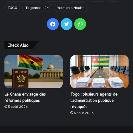
TOGO
Togomedia24
Women's Health
Facebook
Twitter
WhatsApp
Check Also
Le Ghana envisage des
Togo : plusieurs agents de
réformes politiques
l’administration publique
révoqués
5 août 2026
5 août 2026