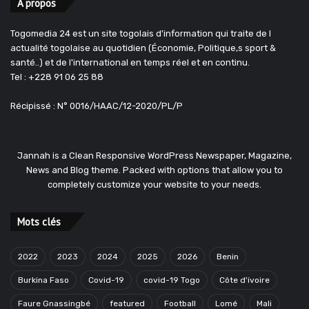
A propos
Togomedia 24 est un site togolais d'information qui traite de l
actualité togolaise au quotidien (Économie, Politique,s sport &
santé..) et de l'international en temps réel et en continu.
Tel : +228 91 06 25 88
Récipissé : N° 0016/HAAC/12-2020/PL/P
Jannah is a Clean Responsive WordPress Newspaper, Magazine,
News and Blog theme. Packed with options that allow you to
completely customize your website to your needs.
Mots clés
2022
2023
2024
2025
2026
Benin
Burkina Faso
Covid-19
covid-19 Togo
Côte d'ivoire
Faure Gnassingbé
featured
Football
Lomé
Mali