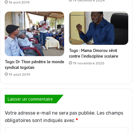
19 décembre 2024
16 avril 2019
Togo : Mama Omorou sévit
contre l’indiscipline scolaire
Togo: Dr Thon pénètre le monde
19 novembre 2025
syndical togolais
19 août 2019
Laisser un commentaire
Votre adresse e-mail ne sera pas publiée.
Les champs
obligatoires sont indiqués avec
*
C