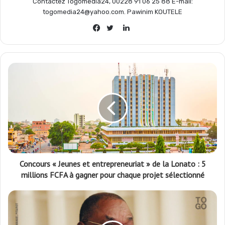
Contactez Togomedia24, 00228 91 06 25 88 E-mail:
togomedia24@yahoo.com. Pawinim KOUTELE
Linkedin
Facebook
Twitter
Concours « Jeunes et entrepreneuriat » de la Lonato : 5
millions FCFA à gagner pour chaque projet sélectionné