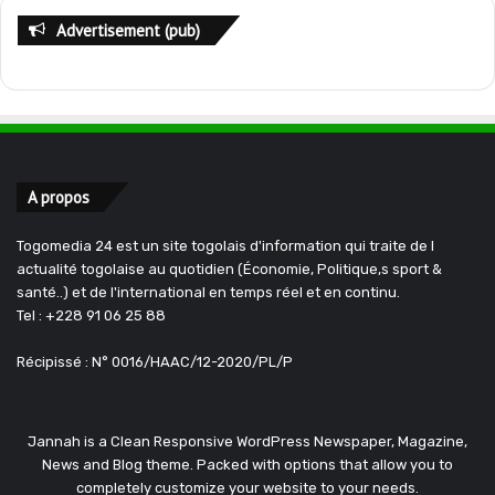
Advertisement (pub)
A propos
Togomedia 24 est un site togolais d'information qui traite de l
actualité togolaise au quotidien (Économie, Politique,s sport &
santé..) et de l'international en temps réel et en continu.
Tel : +228 91 06 25 88
Récipissé : N° 0016/HAAC/12-2020/PL/P
Jannah is a Clean Responsive WordPress Newspaper, Magazine,
News and Blog theme. Packed with options that allow you to
completely customize your website to your needs.