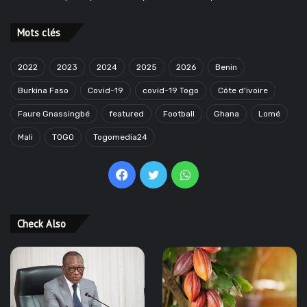
Mots clés
2022
2023
2024
2025
2026
Benin
Burkina Faso
Covid-19
covid-19 Togo
Côte d'ivoire
Faure Gnassingbé
featured
Football
Ghana
Lomé
Mali
TOGO
Togomedia24
Facebook
Twitter
WhatsApp
Check Also