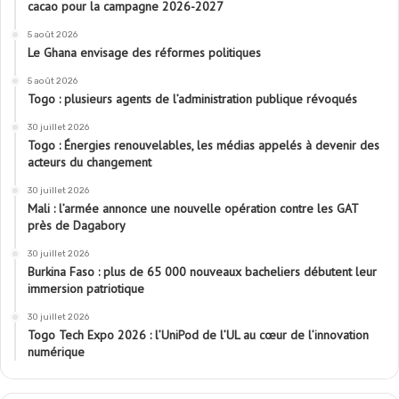
cacao pour la campagne 2026-2027
5 août 2026
Le Ghana envisage des réformes politiques
5 août 2026
Togo : plusieurs agents de l’administration publique révoqués
30 juillet 2026
Togo : Énergies renouvelables, les médias appelés à devenir des
acteurs du changement
30 juillet 2026
Mali : l’armée annonce une nouvelle opération contre les GAT
près de Dagabory
30 juillet 2026
Burkina Faso : plus de 65 000 nouveaux bacheliers débutent leur
immersion patriotique
30 juillet 2026
Togo Tech Expo 2026 : l’UniPod de l’UL au cœur de l’innovation
numérique