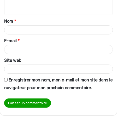
n
t
Nom
*
a
i
r
E-mail
*
e
*
Site web
Enregistrer mon nom, mon e-mail et mon site dans le
navigateur pour mon prochain commentaire.