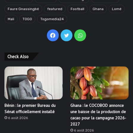
Faure Gnassingbé
featured
Football
Ghana
Lomé
Mali
TOGO
Togomedia24
Facebook
Twitter
WhatsApp
Check Also
Bénin : le premier Bureau du
Ghana : le COCOBOD annonce
Sénat officiellement installé
une baisse de la production de
cacao pour la campagne 2026-
6 août 2026
2027
6 août 2026