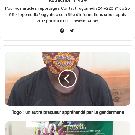
Pour vos articles, reportages, Contact Togomedia24 +228 91 06 25
k
p
m
r
88 / togomedia24@yahoo.com Site d'informations crée depuis
2017 par KOUTELE Pawinim Aubin
Twitter
Facebook
Togo : un autre braqueur appréhendé par la gendarmerie