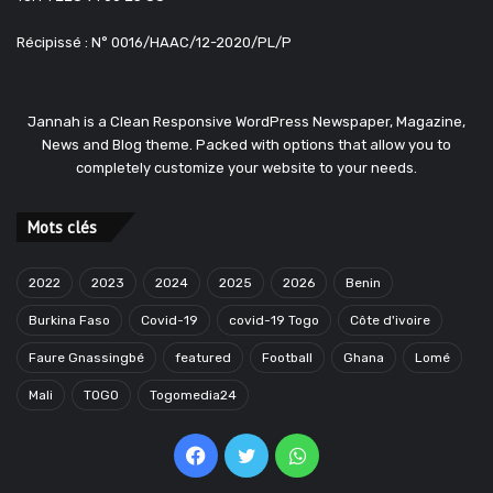
Récipissé : N° 0016/HAAC/12-2020/PL/P
Jannah is a Clean Responsive WordPress Newspaper, Magazine,
News and Blog theme. Packed with options that allow you to
completely customize your website to your needs.
Mots clés
2022
2023
2024
2025
2026
Benin
Burkina Faso
Covid-19
covid-19 Togo
Côte d'ivoire
Faure Gnassingbé
featured
Football
Ghana
Lomé
Mali
TOGO
Togomedia24
Facebook
Twitter
WhatsApp