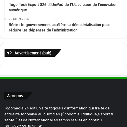
Togo Tech Expo 2026 : l’UniPod de l’UL au cœur de l’innovation
numérique
28 juillet 2026
Bénin : le gouvernement accélère la dématérialisation pour
réduire les dépenses de l’administration
Advertisement (pub)
A propos
Togomedia 24 est un site togolais d'information qui traite de l
actualité togolaise au quotidien (Économie, Politique,s sport &
santé..) et de l'international en temps réel et en continu.
Tel : +228 91 06 25 88