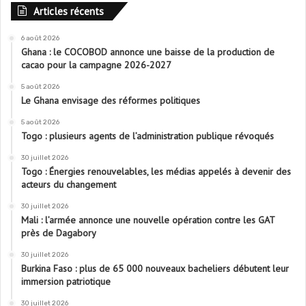
Articles récents
6 août 2026
Ghana : le COCOBOD annonce une baisse de la production de
cacao pour la campagne 2026-2027
5 août 2026
Le Ghana envisage des réformes politiques
5 août 2026
Togo : plusieurs agents de l’administration publique révoqués
30 juillet 2026
Togo : Énergies renouvelables, les médias appelés à devenir des
acteurs du changement
30 juillet 2026
Mali : l’armée annonce une nouvelle opération contre les GAT
près de Dagabory
30 juillet 2026
Burkina Faso : plus de 65 000 nouveaux bacheliers débutent leur
immersion patriotique
30 juillet 2026