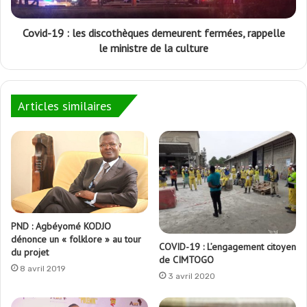
Covid-19 : les discothèques demeurent fermées, rappelle
le ministre de la culture
Articles similaires
PND : Agbéyomé KODJO
dénonce un « folklore » au tour
COVID-19 : L’engagement citoyen
du projet
de CIMTOGO
8 avril 2019
3 avril 2020