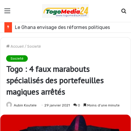
Menu
R
Le Ghana envisage des réformes politiques
Accueil
/
Societé
Societé
Togo : 4 faux marabouts
spécialisés des portefeuilles
magiques arrêtés
Aubin Koutele
29 janvier 2021
0
Moins d’une minute