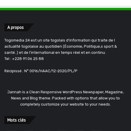
A propos
Togomedia 24 est un site togolais d'information qui traite de l
actualité togolaise au quotidien (Économie, Politique,s sport &
santé..) et de l'international en temps réel et en continu.
Tel : +228 91 06 25 88
Récipissé : N° 0016/HAAC/12-2020/PL/P
Jannah is a Clean Responsive WordPress Newspaper, Magazine,
News and Blog theme. Packed with options that allow you to
completely customize your website to your needs.
Mots clés