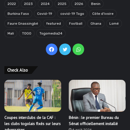
2022
2023
2024
2025
2026
Benin
Burkina Faso
Covid-19
covid-19 Togo
Côte d'ivoire
Faure Gnassingbé
featured
Football
Ghana
Lomé
Mali
TOGO
Togomedia24
Facebook
Twitter
WhatsApp
Check Also
Coupes interclubs de la CAF :
Bénin : le premier Bureau du
les clubs togolais fixés sur leurs
Sénat officiellement installé
adversaires
6 août 2026