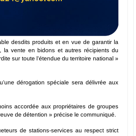
le desdits produits et en vue de garantir la
 la vente en bidons et autres récipients du
ite sur toute l’étendue du territoire national »
 qu’une dérogation spéciale sera délivrée aux
oins accordée aux propriétaires de groupes
reuve de détention » précise le communiqué.
eteurs de stations-services au respect strict