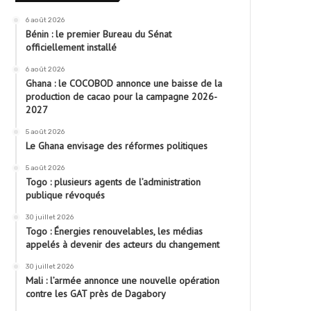
6 août 2026
Bénin : le premier Bureau du Sénat
officiellement installé
6 août 2026
Ghana : le COCOBOD annonce une baisse de la
production de cacao pour la campagne 2026-
2027
5 août 2026
Le Ghana envisage des réformes politiques
5 août 2026
Togo : plusieurs agents de l’administration
publique révoqués
30 juillet 2026
Togo : Énergies renouvelables, les médias
appelés à devenir des acteurs du changement
30 juillet 2026
Mali : l’armée annonce une nouvelle opération
contre les GAT près de Dagabory