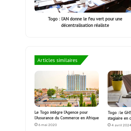
Togo : l’AN donne le feu vert pour une
décentralisation réaliste
Articles similaires
Le Togo intègre l’Agence pour
Togo : le GH
l’Assurance du Commerce en Afrique
stagiaire en 
6 mai 2020
4 avril 202