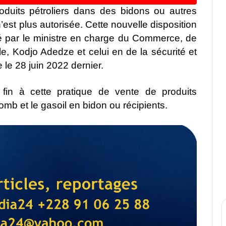
duits pétroliers dans des bidons ou autres
n’est plus autorisée. Cette nouvelle disposition
né par le ministre en charge du Commerce, de
le, Kodjo Adedze et celui en de la sécurité et
 le 28 juin 2022 dernier.
fin à cette pratique de vente de produits
omb et le gasoil en bidon ou récipients.