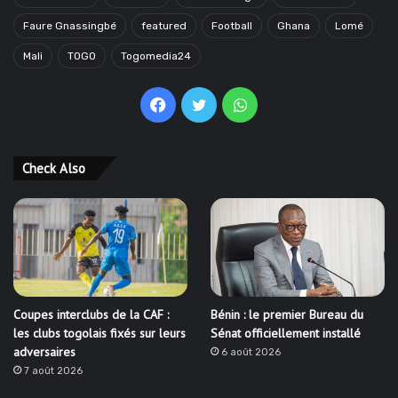
Faure Gnassingbé
featured
Football
Ghana
Lomé
Mali
TOGO
Togomedia24
Facebook
Twitter
WhatsApp
Check Also
Coupes interclubs de la CAF :
Bénin : le premier Bureau du
les clubs togolais fixés sur leurs
Sénat officiellement installé
adversaires
6 août 2026
7 août 2026