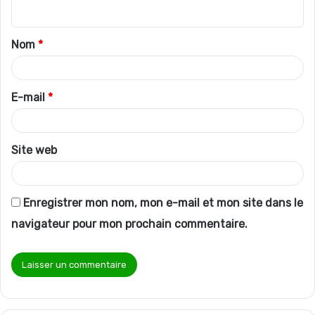
n
t
Nom
*
a
i
r
E-mail
*
e
*
Site web
Enregistrer mon nom, mon e-mail et mon site dans le
navigateur pour mon prochain commentaire.