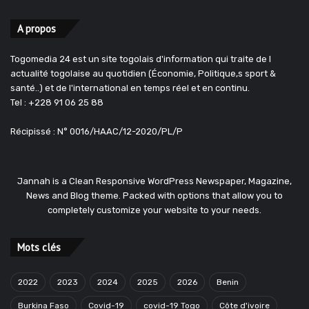
A propos
Togomedia 24 est un site togolais d'information qui traite de l
actualité togolaise au quotidien (Économie, Politique,s sport &
santé..) et de l'international en temps réel et en continu.
Tel : +228 91 06 25 88
Récipissé : N° 0016/HAAC/12-2020/PL/P
Jannah is a Clean Responsive WordPress Newspaper, Magazine,
News and Blog theme. Packed with options that allow you to
completely customize your website to your needs.
Mots clés
2022
2023
2024
2025
2026
Benin
Burkina Faso
Covid-19
covid-19 Togo
Côte d'ivoire