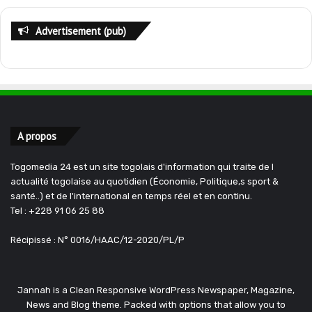
Advertisement (pub)
A propos
Togomedia 24 est un site togolais d'information qui traite de l
actualité togolaise au quotidien (Économie, Politique,s sport &
santé..) et de l'international en temps réel et en continu.
Tel : +228 91 06 25 88
Récipissé : N° 0016/HAAC/12-2020/PL/P
Jannah is a Clean Responsive WordPress Newspaper, Magazine,
News and Blog theme. Packed with options that allow you to