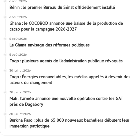
6 août 2026
Bénin : le premier Bureau du Sénat officiellement installé
6 août 2026
Ghana : le COCOBOD annonce une baisse de la production de
cacao pour la campagne 2026-2027
5 août 2026
Le Ghana envisage des réformes politiques
5 août 2026
Togo : plusieurs agents de l’administration publique révoqués
30 juillet 2026
Togo : Énergies renouvelables, les médias appelés à devenir des
acteurs du changement
30 juillet 2026
Mali : l’armée annonce une nouvelle opération contre les GAT
près de Dagabory
30 juillet 2026
Burkina Faso : plus de 65 000 nouveaux bacheliers débutent leur
immersion patriotique