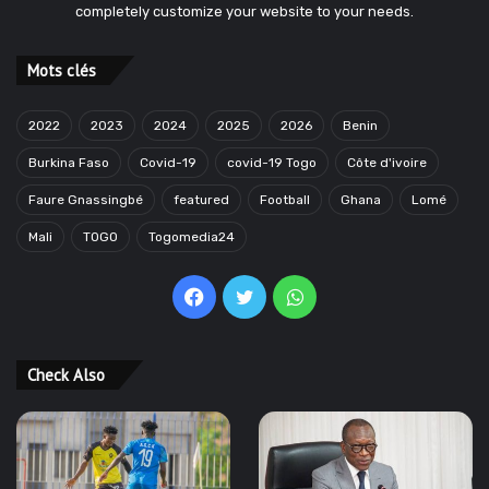
completely customize your website to your needs.
Mots clés
2022
2023
2024
2025
2026
Benin
Burkina Faso
Covid-19
covid-19 Togo
Côte d'ivoire
Faure Gnassingbé
featured
Football
Ghana
Lomé
Mali
TOGO
Togomedia24
Facebook
Twitter
WhatsApp
Check Also