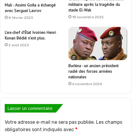
militaire après la tragédie du
Mali : Assimi Goïta a échangé
stade El-Wak
avec Sergueï Lavrov
18 novembre 2025
8 février 2023
L’ex-chef d’État Ivoirien Henri
Konan Bédié n’est plus.
2 août 2023
Burkina : un ancien président
radié des forces armées
nationales
6 novembre 2024
Laisser un commentaire
Votre adresse e-mail ne sera pas publiée.
Les champs
obligatoires sont indiqués avec
*