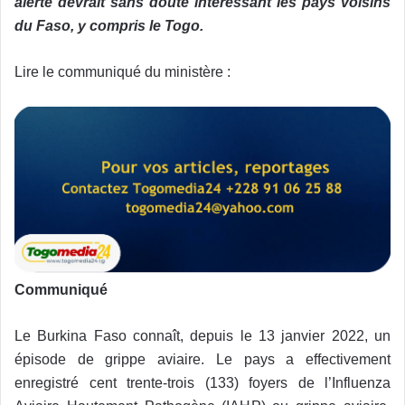
alerte devrait sans doute intéressant les pays voisins
du Faso, y compris le Togo.
Lire le communiqué du ministère :
Communiqué
Le Burkina Faso connaît, depuis le 13 janvier 2022, un
épisode de grippe aviaire. Le pays a effectivement
enregistré cent trente-trois (133) foyers de l’Influenza