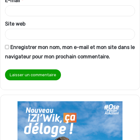
E-mail
*
e
*
Site web
Enregistrer mon nom, mon e-mail et mon site dans le
navigateur pour mon prochain commentaire.