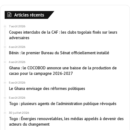
Articles récents
7 août 2026
Coupes interclubs de la CAF : les clubs togolais fixés sur leurs
adversaires
6 août 2026
Bénin : le premier Bureau du Sénat officiellement installé
6 août 2026
Ghana : le COCOBOD annonce une baisse de la production de
cacao pour la campagne 2026-2027
5 août 2026
Le Ghana envisage des réformes politiques
5 août 2026
Togo : plusieurs agents de l’administration publique révoqués
30 juillet 2026
Togo : Énergies renouvelables, les médias appelés à devenir des
acteurs du changement