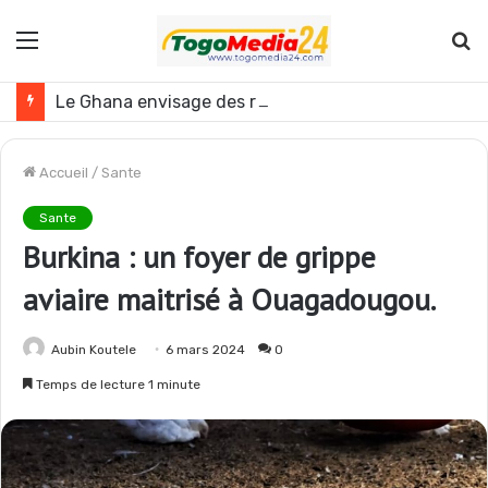
Menu
R
Le Ghana envisage des réformes politiques
Accueil
/
Sante
Sante
Burkina : un foyer de grippe
aviaire maitrisé à Ouagadougou.
Aubin Koutele
6 mars 2024
0
Temps de lecture 1 minute