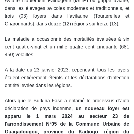
Aviaire Hautement Pathogène (IAHP) ou grippe aviaire,
dans les élevages avicoles modernes et traditionnels, et
trois (03) foyers dans l’avifaune (Tourterelles et
Charognards), dans douze (12) régions sur treize (13).
La maladie a occasionné des mortalités évaluées à six
cent quatre-vingt et un mille quatre cent cinquante (681
450) volailles.
A la date du 23 janvier 2023, cependant, tous les foyers
étaient entièrement éteints et les déclarations d’infection
ont été levées dans les régions.
Alors que le Burkina Faso a entamé le processus d’auto
déclaration de pays indemne,
un nouveau foyer est
apparu le 1 mars 2024 au secteur 23 de
l’arrondissement N°05 de la Commune Urbaine de
Ouagadougou, province du Kadiogo, région du