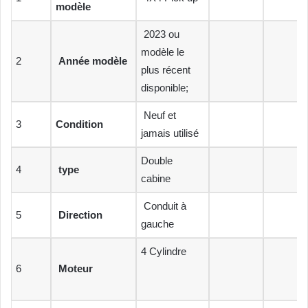
modèle
2023 ou
modèle le
2
Année modèle
plus récent
disponible;
Neuf et
3
Condition
jamais utilisé
Double
4
type
cabine
Conduit à
5
Direction
gauche
4 Cylindre
6
Moteur