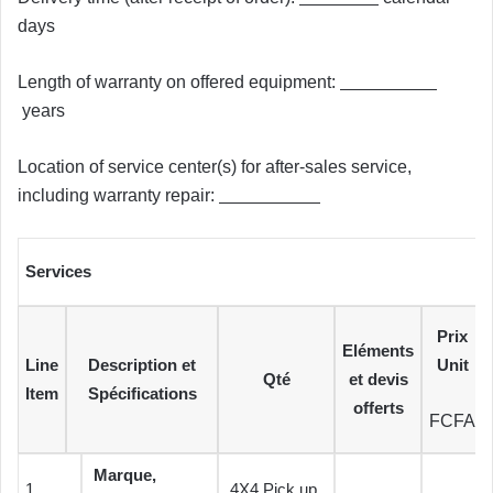
days
Length of warranty on offered equipment:
years
Location of service center(s) for after-sales service,
including warranty repair:
Services
Prix
Eléments
Line
Description et
Unit
Qté
et devis
Item
Spécifications
offerts
FCFA
Marque,
1
4X4 Pick up