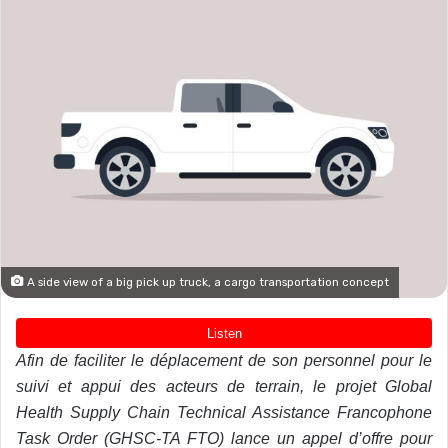
A side view of a big pick up truck, a cargo transportation concept
Afin de faciliter le déplacement de son personnel pour le
suivi et appui des acteurs de terrain, le projet Global
Health Supply Chain Technical Assistance Francophone
Task Order (GHSC-TA FTO) lance un appel d’offre pour