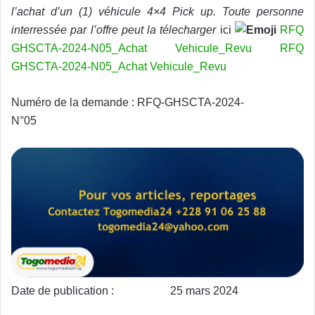
l’achat d’un (1) véhicule 4×4 Pick up. Toute personne
interressée par l’offre peut la télecharger
ici
RFQ
GHSCTA-2024-N05_Achat Vehicule_Revu
RFQ
GHSCTA-2024-N05_Achat Vehicule_Revu
Numéro de la demande : RFQ-GHSCTA-2024-
N°05
Date de publication : 25 mars 2024