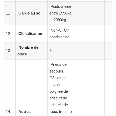
Poids à vide
11
Garde
au sol
entre 1990kg
et 2090kg
Non-CFCir
12
Climatisation
conditioning
Nombre de
13
5
place
Pneus de
secours,
Câbles de
cavalier,
poignée de
prise et de
cric, clé de
14
Autres
roue, trousse