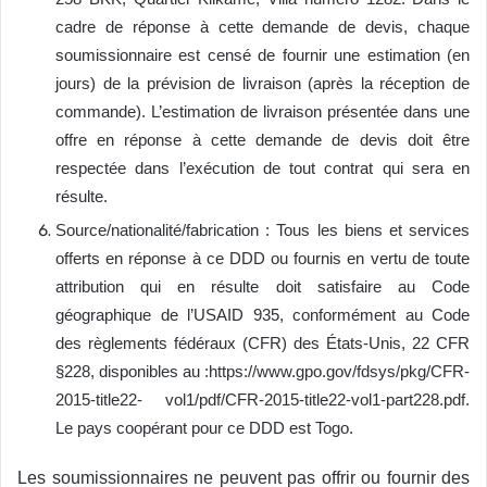
cadre de réponse à cette demande de devis, chaque
soumissionnaire est censé de fournir une estimation (en
jours) de la prévision de livraison (après la réception de
commande). L’estimation de livraison présentée dans une
offre en réponse à cette demande de devis doit être
respectée dans l’exécution de tout contrat qui sera en
résulte.
Source/nationalité/fabrication : Tous les biens et services
offerts en réponse à ce DDD ou fournis en vertu de toute
attribution qui en résulte doit satisfaire au Code
géographique de l’USAID 935, conformément au Code
des règlements fédéraux (CFR) des États-Unis, 22 CFR
§228, disponibles au :https://www.gpo.gov/fdsys/pkg/CFR-
2015-title22- vol1/pdf/CFR-2015-title22-vol1-part228.pdf.
Le pays coopérant pour ce DDD est Togo.
Les soumissionnaires ne peuvent pas offrir ou fournir des