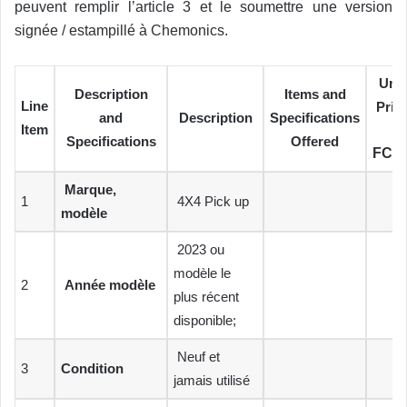
peuvent remplir l’article 3 et le soumettre une version
signée / estampillé à Chemonics.
Unit
Description
Items and
Line
Pric
and
Description
Specifications
Item
Specifications
Offered
FCF
Marque,
1
4X4 Pick up
modèle
2023 ou
modèle le
2
Année modèle
plus récent
disponible;
Neuf et
3
Condition
jamais utilisé