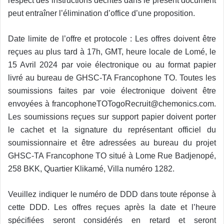
respect des instructions décrites dans le présent document
peut entraîner l’élimination d’office d’une proposition.
Date limite de l’offre et protocole : Les offres doivent être
reçues au plus tard à 17h, GMT, heure locale de Lomé, le
15 Avril 2024 par voie électronique ou au format papier
livré au bureau de GHSC-TA Francophone TO. Toutes les
soumissions faites par voie électronique doivent être
envoyées à francophoneTOTogoRecruit@chemonics.com.
Les soumissions reçues sur support papier doivent porter
le cachet et la signature du représentant officiel du
soumissionnaire et être adressées au bureau du projet
GHSC-TA Francophone TO situé à Lome Rue Badjenopé,
258 BKK, Quartier Klikamé, Villa numéro 1282.
Veuillez indiquer le numéro de DDD dans toute réponse à
cette DDD. Les offres reçues après la date et l’heure
spécifiées seront considérés en retard et seront