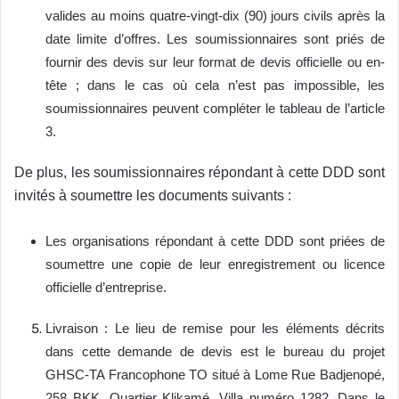
valides au moins quatre-vingt-dix (90) jours civils après la
date limite d’offres. Les soumissionnaires sont priés de
fournir des devis sur leur format de devis officielle ou en-
tête ; dans le cas où cela n’est pas impossible, les
soumissionnaires peuvent compléter le tableau de l’article
3.
De plus, les soumissionnaires répondant à cette DDD sont
invités à soumettre les documents suivants :
Les organisations répondant à cette DDD sont priées de
soumettre une copie de leur enregistrement ou licence
officielle d’entreprise.
Livraison : Le lieu de remise pour les éléments décrits
dans cette demande de devis est le bureau du projet
GHSC-TA Francophone TO situé à Lome Rue Badjenopé,
258 BKK, Quartier Klikamé, Villa numéro 1282. Dans le