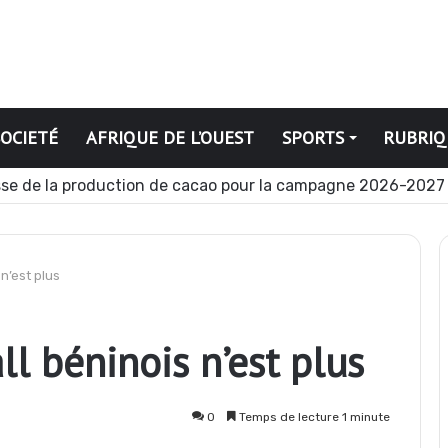
SOCIETÉ
AFRIQUE DE L’OUEST
SPORTS
RUBRIQ
se de la production de cacao pour la campagne 2026-2027
n’est plus
l béninois n’est plus
0
Temps de lecture 1 minute