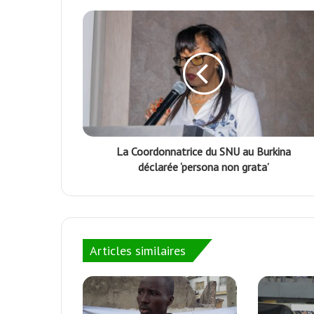
La Coordonnatrice du SNU au Burkina
déclarée ‘persona non grata’
Articles similaires