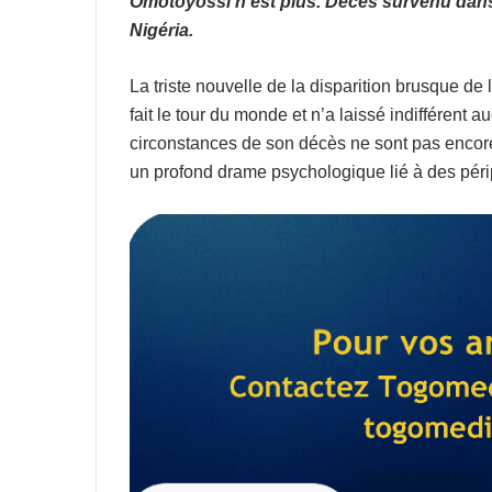
Omotoyossi n’est plus. Décès survenu dans
Nigéria.
La triste nouvelle de la disparition brusque de
fait le tour du monde et n’a laissé indifférent 
circonstances de son décès ne sont pas enco
un profond drame psychologique lié à des périp