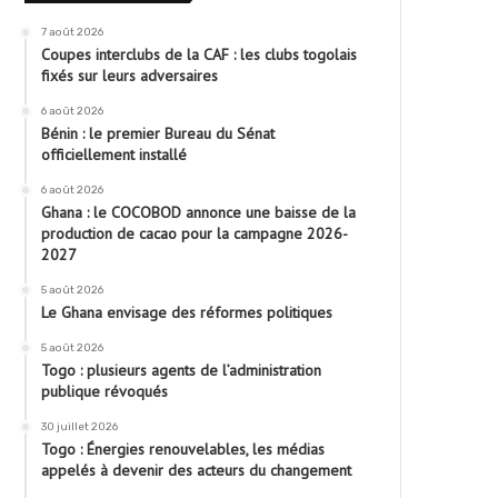
7 août 2026
Coupes interclubs de la CAF : les clubs togolais
fixés sur leurs adversaires
6 août 2026
Bénin : le premier Bureau du Sénat
officiellement installé
6 août 2026
Ghana : le COCOBOD annonce une baisse de la
production de cacao pour la campagne 2026-
2027
5 août 2026
Le Ghana envisage des réformes politiques
5 août 2026
Togo : plusieurs agents de l’administration
publique révoqués
30 juillet 2026
Togo : Énergies renouvelables, les médias
appelés à devenir des acteurs du changement