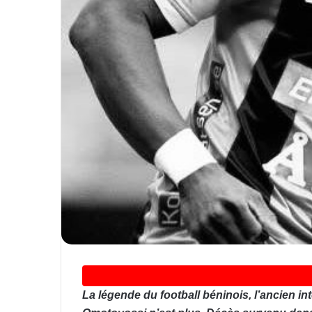
La légende du football béninois, l’ancien i