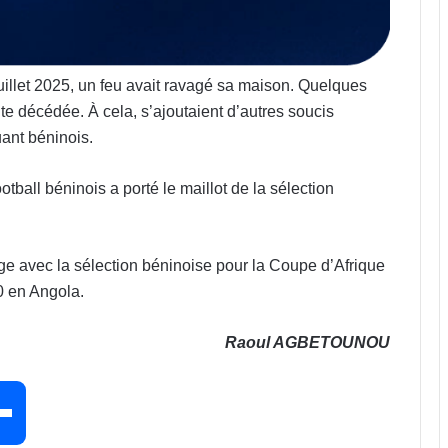
juillet 2025, un feu avait ravagé sa maison. Quelques
te décédée. À cela, s’ajoutaient d’autres soucis
uant béninois.
tball béninois a porté le maillot de la sélection
e avec la sélection béninoise pour la Coupe d’Afrique
 en Angola.
Raoul AGBETOUNOU
P