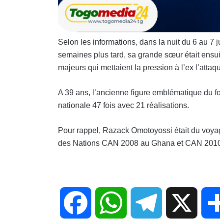
Selon les informations, dans la nuit du 6 au 7 
semaines plus tard, sa grande sœur était ensui
majeurs qui mettaient la pression à l’ex l’attaq
A 39 ans, l’ancienne figure emblématique du foo
nationale 47 fois avec 21 réalisations.
Pour rappel, Razack Omotoyossi était du voyag
des Nations CAN 2008 au Ghana et CAN 2010
F
W
T
X