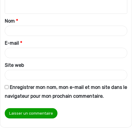
n
t
Nom
*
a
i
r
E-mail
*
e
*
Site web
Enregistrer mon nom, mon e-mail et mon site dans le
navigateur pour mon prochain commentaire.