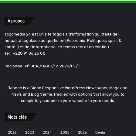
A propos
Togomedia 24 est un site togolais d'information qui traite de l
actualité togolaise au quotidien (Économie, Politique,s sport &
santé..) et de l'international en temps réel et en continu.
Tel : +228 91 06 25 88
Récipissé : N° 0016/HAAC/12-2020/PL/P
Jannah is a Clean Responsive WordPress Newspaper, Magazine,
News and Blog theme. Packed with options that allow you to
completely customize your website to your needs.
Mots clés
2022
2023
2024
2025
2026
Benin