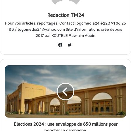
k
p
m
r
Redaction TM24
Pour vos articles, reportages, Contact Togomedia24 +228 91 06 25
88 / togomedia24@yahoo.com Site d'informations crée depuis
2017 par KOUTELE Pawinim Aubin
Twitter
Facebook
Élections 2024 : une enveloppe de 650 millions pour
booster la campagne.