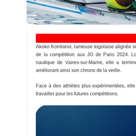
Akoko Komlanvi, rameuse togolaise alignée sur
de la compétition aux JO de Paris 2024. Lo
nautique de Vaires-sur-Marne, elle a term
améliorant ainsi son chrono de la veille.
Face à des athlètes plus expérimentées, elle 
travailler pour les futures compétitions.