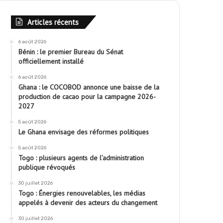
Articles récents
6 août 2026
Bénin : le premier Bureau du Sénat
officiellement installé
6 août 2026
Ghana : le COCOBOD annonce une baisse de la
production de cacao pour la campagne 2026-
2027
5 août 2026
Le Ghana envisage des réformes politiques
5 août 2026
Togo : plusieurs agents de l’administration
publique révoqués
30 juillet 2026
Togo : Énergies renouvelables, les médias
appelés à devenir des acteurs du changement
30 juillet 2026