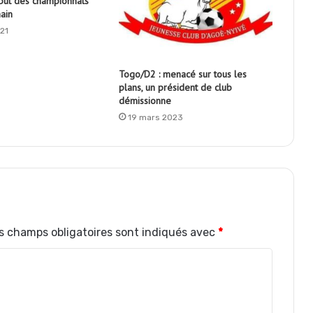
ébut des championnats
ain
21
Togo/D2 : menacé sur tous les
plans, un président de club
démissionne
19 mars 2023
s champs obligatoires sont indiqués avec
*