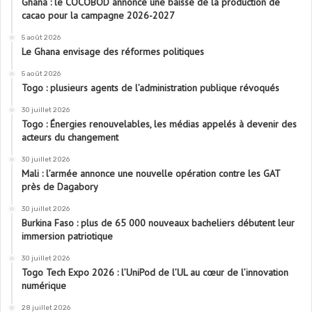
Ghana : le COCOBOD annonce une baisse de la production de
cacao pour la campagne 2026-2027
5 août 2026
Le Ghana envisage des réformes politiques
5 août 2026
Togo : plusieurs agents de l’administration publique révoqués
30 juillet 2026
Togo : Énergies renouvelables, les médias appelés à devenir des
acteurs du changement
30 juillet 2026
Mali : l’armée annonce une nouvelle opération contre les GAT
près de Dagabory
30 juillet 2026
Burkina Faso : plus de 65 000 nouveaux bacheliers débutent leur
immersion patriotique
30 juillet 2026
Togo Tech Expo 2026 : l’UniPod de l’UL au cœur de l’innovation
numérique
28 juillet 2026