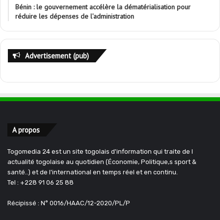
Bénin : le gouvernement accélère la dématérialisation pour
réduire les dépenses de l’administration
Advertisement (pub)
A propos
Togomedia 24 est un site togolais d'information qui traite de l
actualité togolaise au quotidien (Économie, Politique,s sport &
santé..) et de l'international en temps réel et en continu.
Tel : +228 91 06 25 88
Récipissé : N° 0016/HAAC/12-2020/PL/P