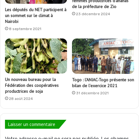
femmes productrices d’ananas
de la préfecture de Zio
Les députés du NET participent à
23 décembre 2024
un sommet sur le climat à
Nairobi
8 septembre 2021
Un nouveau bureau pour la
Togo : l’ANIAC-Togo présente son
Fédération des coopératives
bilan de l’exercice 2021
productrices de soja
31 décembre 2021
28 août 2024
Laisser un commentaire
Votre adresse e-mail ne sera pas publiée.
Les champs