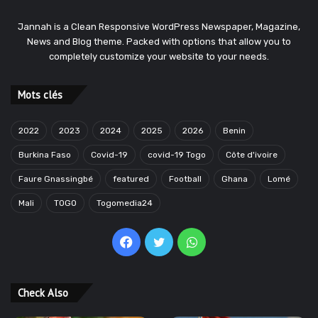
Jannah is a Clean Responsive WordPress Newspaper, Magazine,
News and Blog theme. Packed with options that allow you to
completely customize your website to your needs.
Mots clés
2022
2023
2024
2025
2026
Benin
Burkina Faso
Covid-19
covid-19 Togo
Côte d'ivoire
Faure Gnassingbé
featured
Football
Ghana
Lomé
Mali
TOGO
Togomedia24
Facebook
Twitter
WhatsApp
Check Also