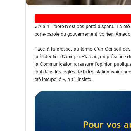
« Alain Traoré n’est pas porté disparu. Il a été
porte-parole du gouvernement ivoirien, Amado
Face à la presse, au terme d’un Conseil des 
présidentiel d’Abidjan-Plateau, en présence du
la Communication a rassuré l’opinion publique
font dans les règles de la législation ivoirien
été interpellé », a-t-il insisté.