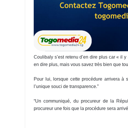
Coulibaly s’est retenu d’en dire plus car « il
en dire plus, mais vous savez très bien que tout
Pour lui, lorsque cette procédure arrivera à
l’unique souci de transparence.”
“Un communiqué, du procureur de la Répub
procureur une fois que la procédure sera arrivée