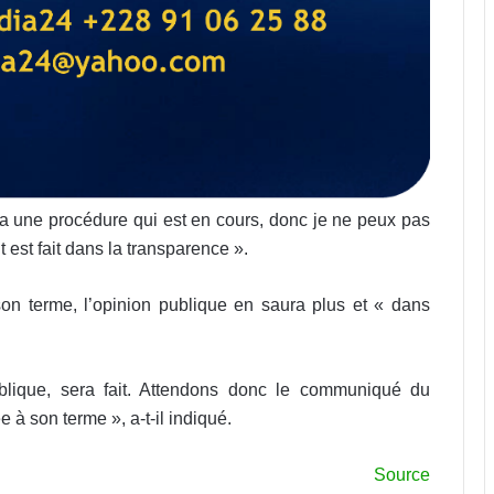
 y a une procédure qui est en cours, donc je ne peux pas
 est fait dans la transparence ».
 son terme, l’opinion publique en saura plus et « dans
lique, sera fait. Attendons donc le communiqué du
 à son terme », a-t-il indiqué.
Source