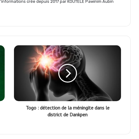
informations crée depuis 2017 par KOUTELE Pawinim Aubin
r
Togo : détection de la méningite dans le
district de Dankpen