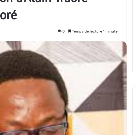
aoré
0
Temps de lecture 1 minute