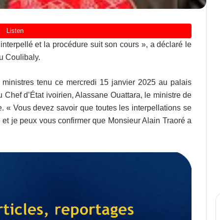
 interpellé et la procédure suit son cours », a déclaré le
u Coulibaly.
ministres tenu ce mercredi 15 janvier 2025 au palais
 Chef d’État ivoirien, Alassane Ouattara, le ministre de
. « Vous devez savoir que toutes les interpellations se
ne et je peux vous confirmer que Monsieur Alain Traoré a