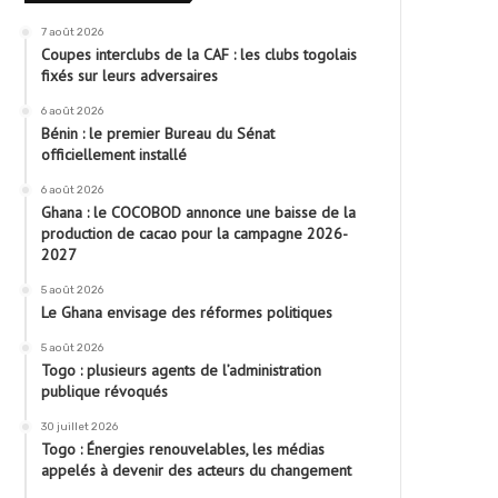
7 août 2026
Coupes interclubs de la CAF : les clubs togolais
fixés sur leurs adversaires
6 août 2026
Bénin : le premier Bureau du Sénat
officiellement installé
6 août 2026
Ghana : le COCOBOD annonce une baisse de la
production de cacao pour la campagne 2026-
2027
5 août 2026
Le Ghana envisage des réformes politiques
5 août 2026
Togo : plusieurs agents de l’administration
publique révoqués
30 juillet 2026
Togo : Énergies renouvelables, les médias
appelés à devenir des acteurs du changement