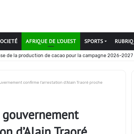
SOCIETÉ
AFRIQUE DE L’OUEST
SPORTS
RUBRIQ
se de la production de cacao pour la campagne 2026-2027
ouvernement confirme l’arrestation d’Alain Traoré proche
le gouvernement
ion d’Alain Traoré