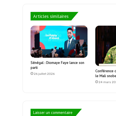
Articles similaires
Sénégal : Diomaye Faye lance son
parti
Conférence de
26 juillet 2026
le Mali snob
24 mars 20
Laisser un commentaire