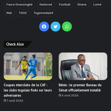
Faure Gnassingbé
featured
Football
Ghana
Lomé
Mali
TOGO
Togomedia24
Facebook
Twitter
WhatsApp
Check Also
Coupes interclubs de la CAF :
Bénin : le premier Bureau du
les clubs togolais fixés sur leurs
Sénat officiellement installé
adversaires
6 août 2026
7 août 2026