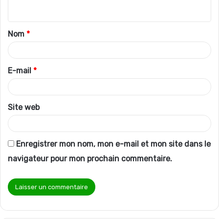
n
t
Nom
*
a
i
r
E-mail
*
e
*
Site web
Enregistrer mon nom, mon e-mail et mon site dans le
navigateur pour mon prochain commentaire.