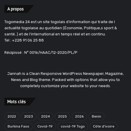
A propos
Togomedia 24 est un site togolais d'information qui traite de l
actualité togolaise au quotidien (Économie, Politique,s sport &
santé..) et de l'international en temps réel et en continu.
Tel : +228 91 06 25 88
Récipissé : N° 0016/HAAC/12-2020/PL/P
Jannah is a Clean Responsive WordPress Newspaper, Magazine,
News and Blog theme. Packed with options that allow you to
completely customize your website to your needs.
Mots clés
2022
2023
2024
2025
2026
Benin
Burkina Faso
Covid-19
covid-19 Togo
Côte d'ivoire