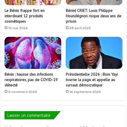
Le Bénin frappe fort en
Bénin| CRIET: Louis Philippe
interdisant 12 produits
Houndégnon risque deux ans de
cosmétiques
prison
12 mai 2026
28 avril 2025
Bénin : hausse des infections
Présidentielle 2026 : Boni Yayi
respiratoires, pas de COVID-19
tourne la page et appelle au
détecté
sursaut démocratique
5 novembre 2025
16 septembre 2025
Laisser un commentaire