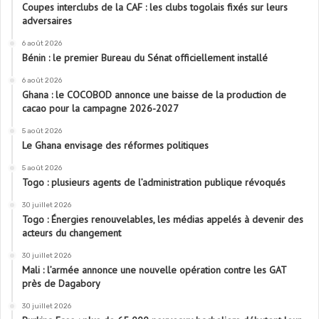
Coupes interclubs de la CAF : les clubs togolais fixés sur leurs
adversaires
6 août 2026
Bénin : le premier Bureau du Sénat officiellement installé
6 août 2026
Ghana : le COCOBOD annonce une baisse de la production de
cacao pour la campagne 2026-2027
5 août 2026
Le Ghana envisage des réformes politiques
5 août 2026
Togo : plusieurs agents de l’administration publique révoqués
30 juillet 2026
Togo : Énergies renouvelables, les médias appelés à devenir des
acteurs du changement
30 juillet 2026
Mali : l’armée annonce une nouvelle opération contre les GAT
près de Dagabory
30 juillet 2026