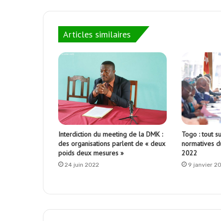
Articles similaires
Interdiction du meeting de la DMK :
Togo : tout su
des organisations parlent de « deux
normatives 
poids deux mesures »
2022
24 juin 2022
9 janvier 2