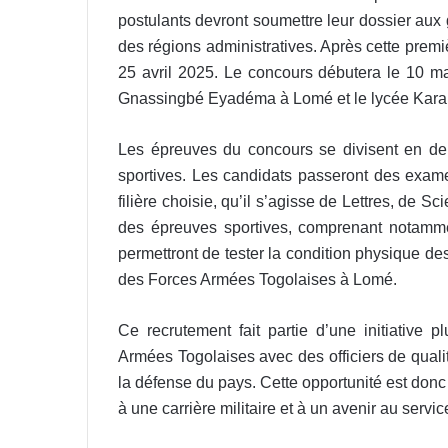
postulants devront soumettre leur dossier au
des régions administratives. Après cette premiè
25 avril 2025. Le concours débutera le 10 m
Gnassingbé Eyadéma à Lomé et le lycée Kara
Les épreuves du concours se divisent en deu
sportives. Les candidats passeront des exame
filière choisie, qu’il s’agisse de Lettres, de
des épreuves sportives, comprenant notammen
permettront de tester la condition physique de
des Forces Armées Togolaises à Lomé.
Ce recrutement fait partie d’une initiative 
Armées Togolaises avec des officiers de qualité
la défense du pays. Cette opportunité est donc
à une carrière militaire et à un avenir au service