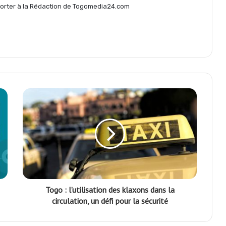
eporter à la Rédaction de Togomedia24.com
e
r
Togo : l’utilisation des klaxons dans la
circulation, un défi pour la sécurité