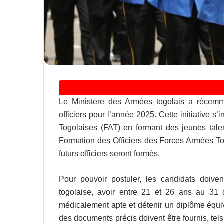
Le Ministère des Armées togolais a récemm
officiers pour l’année 2025. Cette initiative s
Togolaises (FAT) en formant des jeunes talen
Formation des Officiers des Forces Armées To
futurs officiers seront formés.
Pour pouvoir postuler, les candidats doivent
togolaise, avoir entre 21 et 26 ans au 31 d
médicalement apte et détenir un diplôme équi
des documents précis doivent être fournis, t