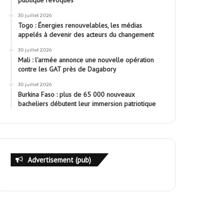
publique révoqués
30 juillet 2026
Togo : Énergies renouvelables, les médias
appelés à devenir des acteurs du changement
30 juillet 2026
Mali : l’armée annonce une nouvelle opération
contre les GAT près de Dagabory
30 juillet 2026
Burkina Faso : plus de 65 000 nouveaux
bacheliers débutent leur immersion patriotique
Advertisement (pub)