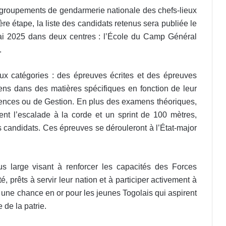
x groupements de gendarmerie nationale des chefs-lieux
re étape, la liste des candidats retenus sera publiée le
ai 2025 dans deux centres : l’École du Camp Général
.
x catégories : des épreuves écrites et des épreuves
ns dans des matières spécifiques en fonction de leur
 Sciences ou de Gestion. En plus des examens théoriques,
t l’escalade à la corde et un sprint de 100 mètres,
s candidats. Ces épreuves se dérouleront à l’État-major
plus large visant à renforcer les capacités des Forces
, prêts à servir leur nation et à participer activement à
 une chance en or pour les jeunes Togolais qui aspirent
 de la patrie.