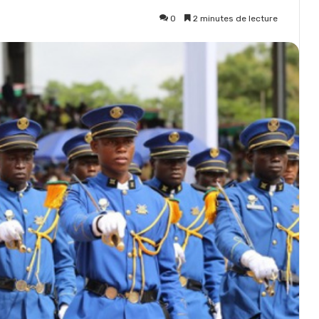
0
2 minutes de lecture