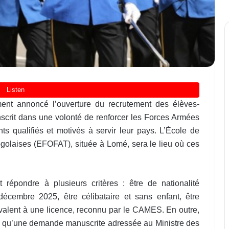
ent annoncé l’ouverture du recrutement des élèves-
’inscrit dans une volonté de renforcer les Forces Armées
ts qualifiés et motivés à servir leur pays. L’École de
golaises (EFOFAT), située à Lomé, sera le lieu où ces
 répondre à plusieurs critères : être de nationalité
écembre 2025, être célibataire et sans enfant, être
valent à une licence, reconnu par le CAMES. En outre,
els qu’une demande manuscrite adressée au Ministre des