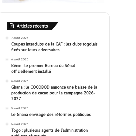
Articles récents
7 août 2026
Coupes interclubs de la CAF : les clubs togolais
fixés sur leurs adversaires
6 août 2026
Bénin : le premier Bureau du Sénat
officiellement installé
6 août 2026
Ghana : le COCOBOD annonce une baisse de la
production de cacao pour la campagne 2026-
2027
5 août 2026
Le Ghana envisage des réformes politiques
5 août 2026
Togo : plusieurs agents de l’administration