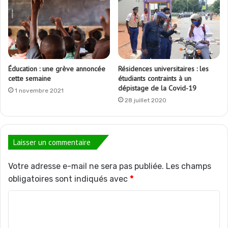
Éducation : une grève annoncée
Résidences universitaires : les
cette semaine
étudiants contraints à un
dépistage de la Covid-19
1 novembre 2021
28 juillet 2020
Laisser un commentaire
Votre adresse e-mail ne sera pas publiée.
Les champs
obligatoires sont indiqués avec
*
C
o