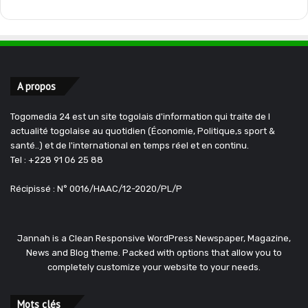
A propos
Togomedia 24 est un site togolais d'information qui traite de l
actualité togolaise au quotidien (Économie, Politique,s sport &
santé..) et de l'international en temps réel et en continu.
Tel : +228 91 06 25 88
Récipissé : N° 0016/HAAC/12-2020/PL/P
Jannah is a Clean Responsive WordPress Newspaper, Magazine,
News and Blog theme. Packed with options that allow you to
completely customize your website to your needs.
Mots clés