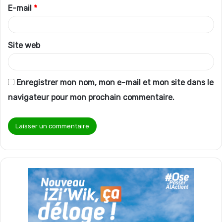
r
E-mail
*
e
*
Site web
Enregistrer mon nom, mon e-mail et mon site dans le
navigateur pour mon prochain commentaire.