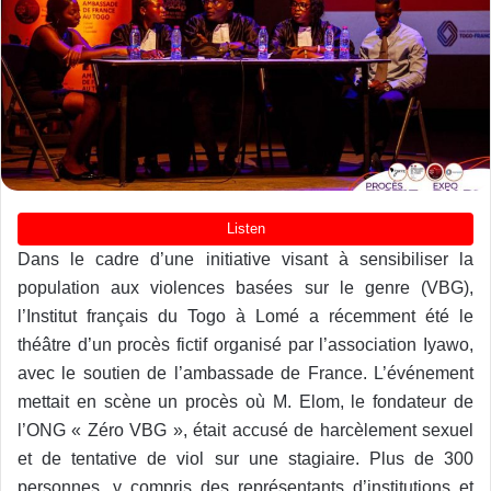
Dans le cadre d’une initiative visant à sensibiliser la
population aux violences basées sur le genre (VBG),
l’Institut français du Togo à Lomé a récemment été le
théâtre d’un procès fictif organisé par l’association Iyawo,
avec le soutien de l’ambassade de France. L’événement
mettait en scène un procès où M. Elom, le fondateur de
l’ONG « Zéro VBG », était accusé de harcèlement sexuel
et de tentative de viol sur une stagiaire. Plus de 300
personnes, y compris des représentants d’institutions et