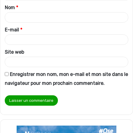
Nom
*
a
i
r
E-mail
*
e
*
Site web
Enregistrer mon nom, mon e-mail et mon site dans le
navigateur pour mon prochain commentaire.