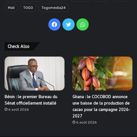
Mali
TOGO
Togomedia24
Facebook
Twitter
WhatsApp
Check Also
Bénin : le premier Bureau du
Ghana : le COCOBOD annonce
Sénat officiellement installé
une baisse de la production de
cacao pour la campagne 2026-
6 août 2026
2027
6 août 2026