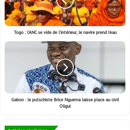
Togo : l’ANC se vide de l’intérieur, le navire prend l’eau
Gabon : le putschiste Brice Nguema laisse place au civil
Oligui