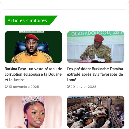
Articles similaires
Burkina Faso : un vaste réseau de
L’ex-président Burkinabé Damiba
corruption éclabousse la Douane
extradé après avis favorable de
et la Justice
Lomé
13 novembre 2025
20 janvier 2026