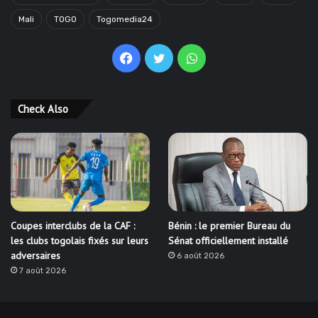
Mali
TOGO
Togomedia24
Facebook
Twitter
WhatsApp
Check Also
Coupes interclubs de la CAF :
Bénin : le premier Bureau du
les clubs togolais fixés sur leurs
Sénat officiellement installé
adversaires
6 août 2026
7 août 2026