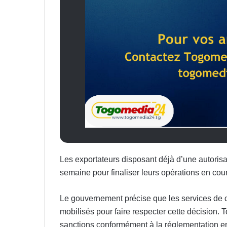
Les exportateurs disposant déjà d’une autorisat
semaine pour finaliser leurs opérations en cour
Le gouvernement précise que les services de con
mobilisés pour faire respecter cette décision. 
sanctions conformément à la réglementation en