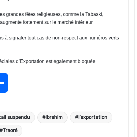
des grandes fêtes religieuses, comme la Tabaski,
augmente fortement sur le marché intérieur.
ions à signaler tout cas de non-respect aux numéros verts
éciales d’Exportation est également bloquée.
P
a
tail suspendu
Ibrahim
l’exportation
r
Traoré