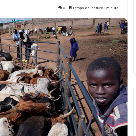
0
Temps de lecture 1 minute