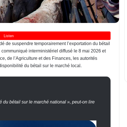
é de suspendre temporairement l’exportation du bétail
un communiqué interministériel diffusé le 8 mai 2026 et
, de l’Agriculture et des Finances, les autorités
isponibilité du bétail sur le marché local.
é du bétail sur le marché national », peut-on lire