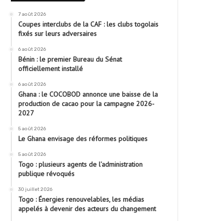
7 août 2026
Coupes interclubs de la CAF : les clubs togolais
fixés sur leurs adversaires
6 août 2026
Bénin : le premier Bureau du Sénat
officiellement installé
6 août 2026
Ghana : le COCOBOD annonce une baisse de la
production de cacao pour la campagne 2026-
2027
5 août 2026
Le Ghana envisage des réformes politiques
5 août 2026
Togo : plusieurs agents de l’administration
publique révoqués
30 juillet 2026
Togo : Énergies renouvelables, les médias
appelés à devenir des acteurs du changement