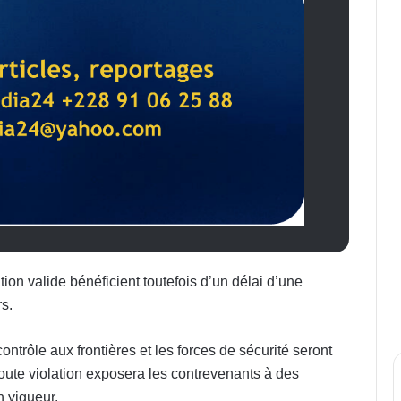
ion valide bénéficient toutefois d’un délai d’une
s.
trôle aux frontières et les forces de sécurité seront
Toute violation exposera les contrevenants à des
 vigueur.